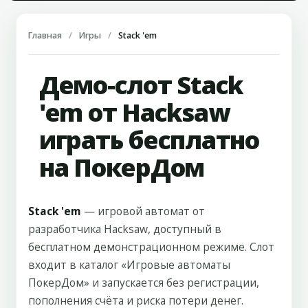
Главная
Игры
Stack 'em
Демо-слот Stack
'em от Hacksaw
играть бесплатно
на ПокерДом
Stack 'em
— игровой автомат от
разработчика Hacksaw, доступный в
бесплатном демонстрационном режиме. Слот
входит в каталог «Игровые автоматы
ПокерДом» и запускается без регистрации,
пополнения счёта и риска потери денег.