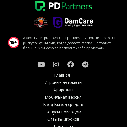
Азартные игры призваны развлекать. Помните, что вы
рискуете деньгами, когда делаете ставки. Не тратьте
больше, чем можете позволить себе проиграть.
Главная
Игровые автоматы
Фрироллы
Мобильная версия
Ввод Вывод средств
Бонусы ПокерДом
Отзывы игроков
Контакты