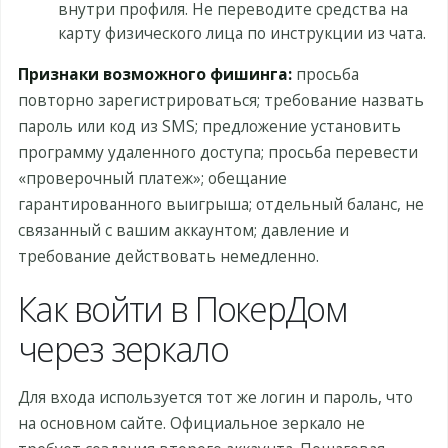
внутри профиля. Не переводите средства на
карту физического лица по инструкции из чата.
Признаки возможного фишинга:
просьба
повторно зарегистрироваться; требование назвать
пароль или код из SMS; предложение установить
программу удаленного доступа; просьба перевести
«проверочный платеж»; обещание
гарантированного выигрыша; отдельный баланс, не
связанный с вашим аккаунтом; давление и
требование действовать немедленно.
Как войти в ПокерДом
через зеркало
Для входа используется тот же логин и пароль, что
на основном сайте. Официальное зеркало не