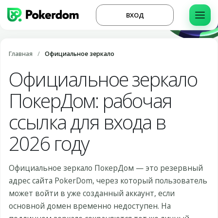
ВХОД
Главная
Официальное зеркало
Официальное зеркало
ПокерДом: рабочая
ссылка для входа в
2026 году
Официальное зеркало ПокерДом — это резервный
адрес сайта PokerDom, через который пользователь
может войти в уже созданный аккаунт, если
основной домен временно недоступен. На