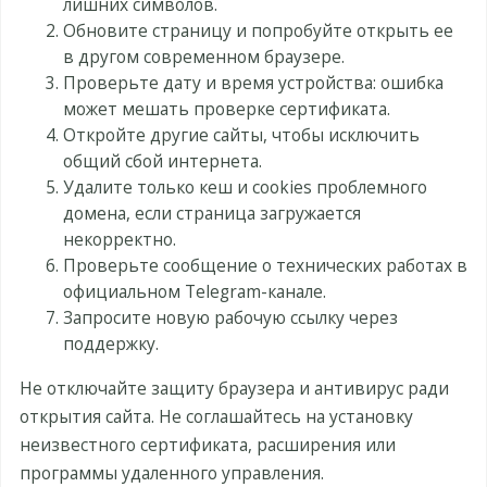
лишних символов.
Обновите страницу и попробуйте открыть ее
в другом современном браузере.
Проверьте дату и время устройства: ошибка
может мешать проверке сертификата.
Откройте другие сайты, чтобы исключить
общий сбой интернета.
Удалите только кеш и cookies проблемного
домена, если страница загружается
некорректно.
Проверьте сообщение о технических работах в
официальном Telegram-канале.
Запросите новую рабочую ссылку через
поддержку.
Не отключайте защиту браузера и антивирус ради
открытия сайта. Не соглашайтесь на установку
неизвестного сертификата, расширения или
программы удаленного управления.