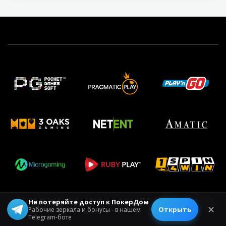
Не потеряйте доступ к ПокерДом
✕
Открыть
Рабочие зеркала и бонусы - в нашем
Telegram-боте