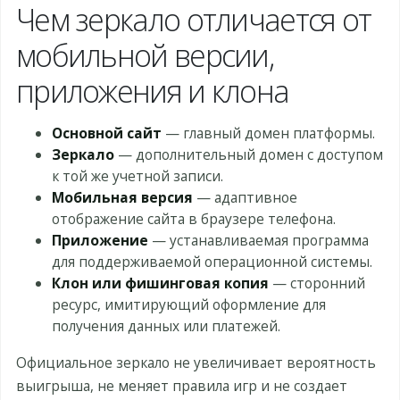
Чем зеркало отличается от
мобильной версии,
приложения и клона
Основной сайт
— главный домен платформы.
Зеркало
— дополнительный домен с доступом
к той же учетной записи.
Мобильная версия
— адаптивное
отображение сайта в браузере телефона.
Приложение
— устанавливаемая программа
для поддерживаемой операционной системы.
Клон или фишинговая копия
— сторонний
ресурс, имитирующий оформление для
получения данных или платежей.
Официальное зеркало не увеличивает вероятность
выигрыша, не меняет правила игр и не создает