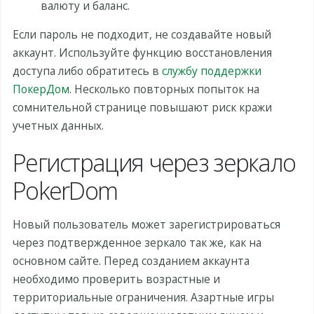
валюту и баланс.
Если пароль не подходит, не создавайте новый
аккаунт. Используйте функцию восстановления
доступа либо обратитесь в
службу поддержки
ПокерДом
. Несколько повторных попыток на
сомнительной странице повышают риск кражи
учетных данных.
Регистрация через зеркало
PokerDom
Новый пользователь может зарегистрироваться
через подтвержденное зеркало так же, как на
основном сайте. Перед созданием аккаунта
необходимо проверить возрастные и
территориальные ограничения. Азартные игры