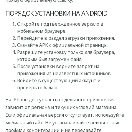
прямую официальную ссылку.
ПОРЯДОК УСТАНОВКИ НА ANDROID
Откройте подтвержденное зеркало в
мобильном браузере.
Перейдите в раздел загрузки приложения.
Скачайте APK с официальной страницы.
Разрешите установку только для браузера,
которым был загружен файл.
После установки верните запрет на
приложения из неизвестных источников.
Войдите в существующий аккаунт и
проверьте баланс.
На iPhone доступность отдельного приложения
зависит от региона и текущих условий магазина.
Если официальная версия отсутствует, используйте
мобильный сайт. Не устанавливайте неизвестные
профили конфигурации и не передавайте