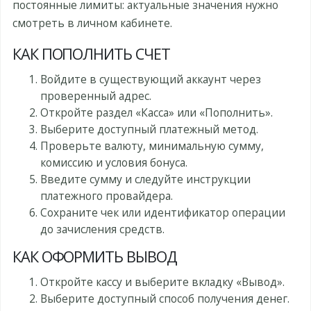
постоянные лимиты: актуальные значения нужно
смотреть в личном кабинете.
КАК ПОПОЛНИТЬ СЧЕТ
Войдите в существующий аккаунт через
проверенный адрес.
Откройте раздел «Касса» или «Пополнить».
Выберите доступный платежный метод.
Проверьте валюту, минимальную сумму,
комиссию и условия бонуса.
Введите сумму и следуйте инструкции
платежного провайдера.
Сохраните чек или идентификатор операции
до зачисления средств.
КАК ОФОРМИТЬ ВЫВОД
Откройте кассу и выберите вкладку «Вывод».
Выберите доступный способ получения денег.