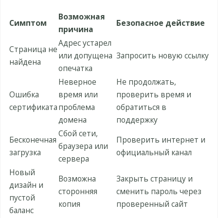
Возможная
Симптом
Безопасное действие
причина
Адрес устарел
Страница не
или допущена
Запросить новую ссылку
найдена
опечатка
Неверное
Не продолжать,
Ошибка
время или
проверить время и
сертификата
проблема
обратиться в
домена
поддержку
Сбой сети,
Бесконечная
Проверить интернет и
браузера или
загрузка
официальный канал
сервера
Новый
Возможна
Закрыть страницу и
дизайн и
сторонняя
сменить пароль через
пустой
копия
проверенный сайт
баланс