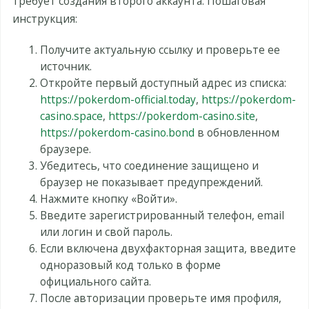
требует создания второго аккаунта. Пошаговая
инструкция:
Получите актуальную ссылку и проверьте ее
источник.
Откройте первый доступный адрес из списка:
https://pokerdom-official.today
,
https://pokerdom-
casino.space
,
https://pokerdom-casino.site
,
https://pokerdom-casino.bond
в обновленном
браузере.
Убедитесь, что соединение защищено и
браузер не показывает предупреждений.
Нажмите кнопку «Войти».
Введите зарегистрированный телефон, email
или логин и свой пароль.
Если включена двухфакторная защита, введите
одноразовый код только в форме
официального сайта.
После авторизации проверьте имя профиля,