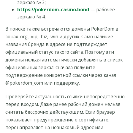
зеркало № 3;
https://pokerdom-casino.bond
— рабочее
зеркало № 4.
В поиске также встречаются домены PokerDom в
зонах .org, .vip, .biz, .win и других. Само наличие
названия бренда в адресе не подтверждает
официальный статус такого сайта. Поэтому эти
домены нельзя автоматически добавлять в список
официальных зеркал: сначала получите
подтверждение конкретной ссылки через канал
@pokerdom_com или поддержку.
Проверяйте актуальность ссылки непосредственно
перед входом. Даже ранее рабочий домен нельзя
считать бессрочно действующим. Если браузер
показывает предупреждение о сертификате,
перенаправляет на незнакомый адрес или