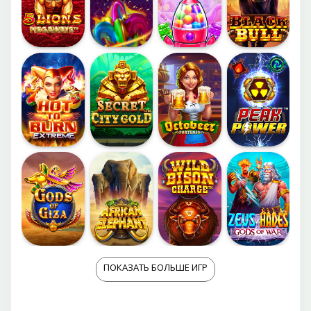
ПОКАЗАТЬ БОЛЬШЕ ИГР