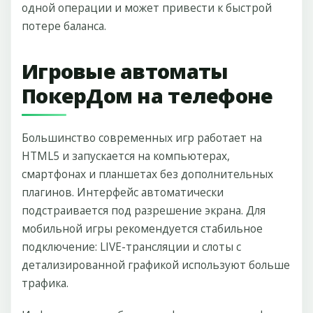
одной операции и может привести к быстрой
потере баланса.
Игровые автоматы
ПокерДом на телефоне
Большинство современных игр работает на
HTML5 и запускается на компьютерах,
смартфонах и планшетах без дополнительных
плагинов. Интерфейс автоматически
подстраивается под разрешение экрана. Для
мобильной игры рекомендуется стабильное
подключение: LIVE-трансляции и слоты с
детализированной графикой используют больше
трафика.