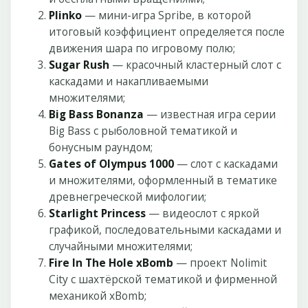
Plinko
— мини-игра Spribe, в которой
итоговый коэффициент определяется после
движения шара по игровому полю;
Sugar Rush
— красочный кластерный слот с
каскадами и накапливаемыми
множителями;
Big Bass Bonanza
— известная игра серии
Big Bass с рыболовной тематикой и
бонусным раундом;
Gates of Olympus 1000
— слот с каскадами
и множителями, оформленный в тематике
древнегреческой мифологии;
Starlight Princess
— видеослот с яркой
графикой, последовательными каскадами и
случайными множителями;
Fire In The Hole xBomb
— проект Nolimit
City с шахтёрской тематикой и фирменной
механикой xBomb;