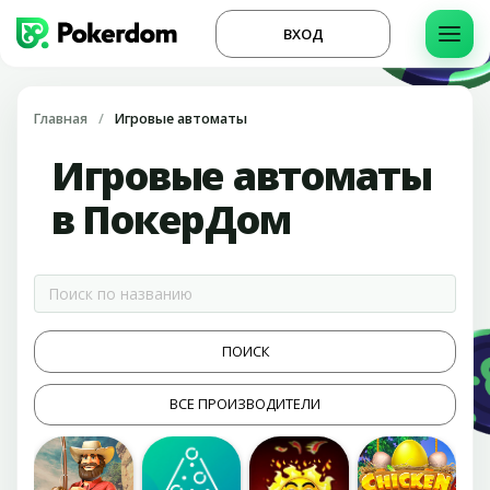
ВХОД
Главная
Игровые автоматы
Игровые автоматы
в ПокерДом
ВСЕ ПРОИЗВОДИТЕЛИ