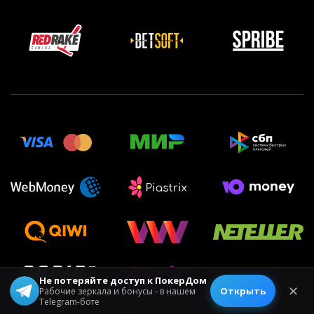
Не потеряйте доступ к ПокерДом
✕
Открыть
Рабочие зеркала и бонусы - в нашем
Telegram-боте