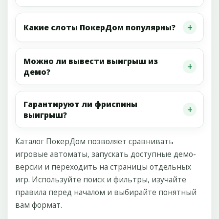
Какие слоты ПокерДом популярны?
Можно ли вывести выигрыш из
демо?
Гарантируют ли фриспины
выигрыш?
Каталог ПокерДом позволяет сравнивать
игровые автоматы, запускать доступные демо-
версии и переходить на страницы отдельных
игр. Используйте поиск и фильтры, изучайте
правила перед началом и выбирайте понятный
вам формат.