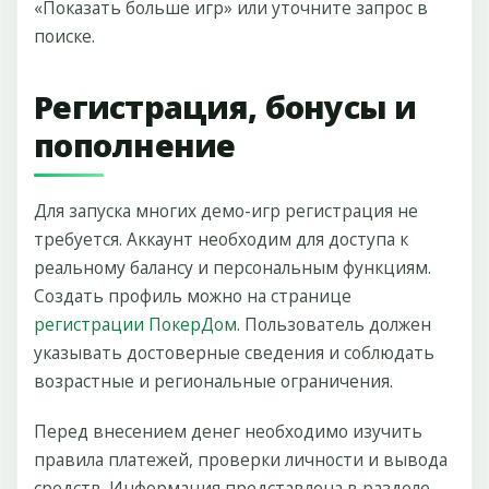
«Показать больше игр» или уточните запрос в
поиске.
Регистрация, бонусы и
пополнение
Для запуска многих демо-игр регистрация не
требуется. Аккаунт необходим для доступа к
реальному балансу и персональным функциям.
Создать профиль можно на странице
регистрации ПокерДом
. Пользователь должен
указывать достоверные сведения и соблюдать
возрастные и региональные ограничения.
Перед внесением денег необходимо изучить
правила платежей, проверки личности и вывода
средств. Информация представлена в разделе