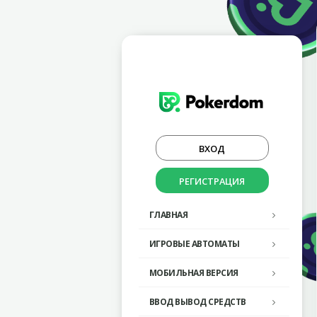
ВХОД
РЕГИСТРАЦИЯ
ГЛАВНАЯ
ИГРОВЫЕ АВТОМАТЫ
МОБИЛЬНАЯ ВЕРСИЯ
ВВОД ВЫВОД СРЕДСТВ