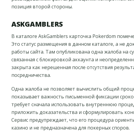
позиция второй стороны.
ASKGAMBLERS
В каталоге AskGamblers карточка Pokerdom помече
Это статус размещения в данном каталоге, а не д
работы сайта. Там опубликована одна жалоба на с
связанная с блокировкой аккаунта и неопределен
закрыта как нерешенная после отсутствия результ
посредничества.
Одна жалоба не позволяет вычислить общий проц
показывает важность письменной фиксации сроко
требует сначала использовать внутреннюю проце
приложить доказательства и сформулировать кон
Сервис предупреждает, что его процедура ориент
казино и не предназначена для покерных споров.