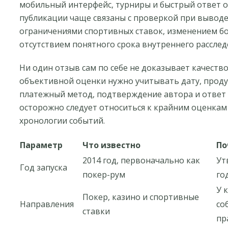
мобильный интерфейс, турниры и быстрый ответ о
публикации чаще связаны с проверкой при выводе
ограничениями спортивных ставок, изменением бо
отсутствием понятного срока внутреннего расслед
Ни один отзыв сам по себе не доказывает качеств
объективной оценки нужно учитывать дату, продук
платежный метод, подтверждение автора и ответ
осторожно следует относиться к крайним оценкам
хронологии событий.
Параметр
Что известно
По
2014 год, первоначально как
Ут
Год запуска
покер-рум
го
У 
Покер, казино и спортивные
Направления
со
ставки
пр