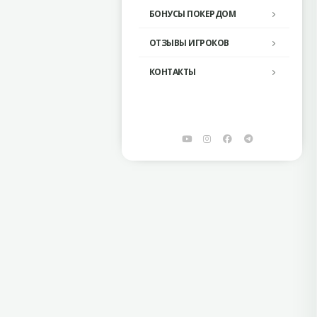
БОНУСЫ ПОКЕРДОМ
ОТЗЫВЫ ИГРОКОВ
КОНТАКТЫ