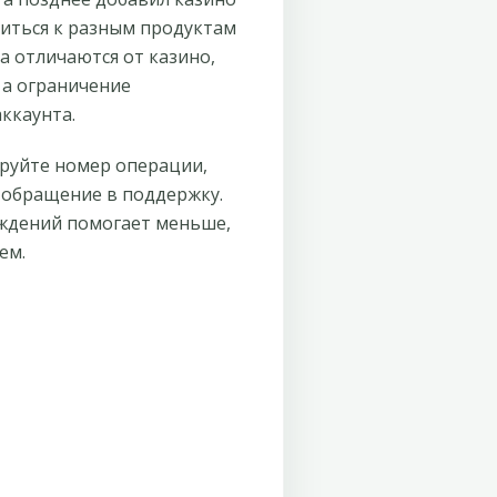
ситься к разным продуктам
а отличаются от казино,
 а ограничение
ккаунта.
ируйте номер операции,
 обращение в поддержку.
ждений помогает меньше,
ем.