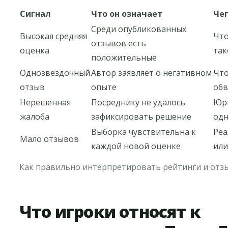
Сигнал
Что он означает
Чег
Среди опубликованных
Высокая средняя
Что
отзывов есть
оценка
так
положительные
Однозвездочный
Автор заявляет о негативном
Что
отзыв
опыте
обв
Нерешенная
Посреднику не удалось
Юр
жалоба
зафиксировать решение
одн
Выборка чувствительна к
Реа
Мало отзывов
каждой новой оценке
или
Как правильно интерпретировать рейтинги и отз
Что игроки относят к