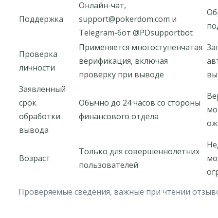
Онлайн-чат,
Об
Поддержка
support@pokerdom.com
и
по
Telegram-бот @PDsupportbot
Применяется многоступенчатая
За
Проверка
верификация, включая
ав
личности
проверку при выводе
вы
Заявленный
Ве
срок
Обычно до 24 часов со стороны
мо
обработки
финансового отдела
ож
вывода
Не
Только для совершеннолетних
Возраст
мо
пользователей
ог
Проверяемые сведения, важные при чтении отзыв