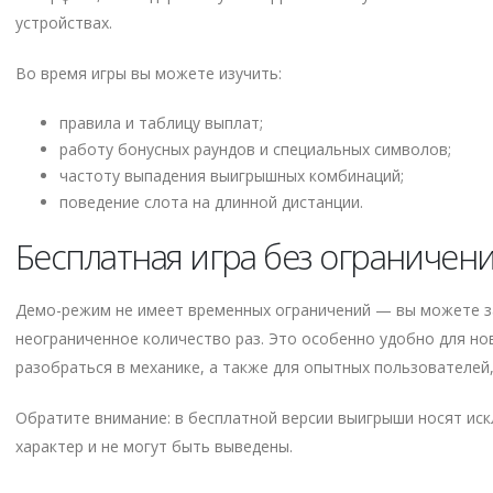
устройствах.
Во время игры вы можете изучить:
правила и таблицу выплат;
работу бонусных раундов и специальных символов;
частоту выпадения выигрышных комбинаций;
поведение слота на длинной дистанции.
Бесплатная игра без ограничен
Демо-режим не имеет временных ограничений — вы можете з
неограниченное количество раз. Это особенно удобно для но
разобраться в механике, а также для опытных пользователей,
Обратите внимание: в бесплатной версии выигрыши носят и
характер и не могут быть выведены.