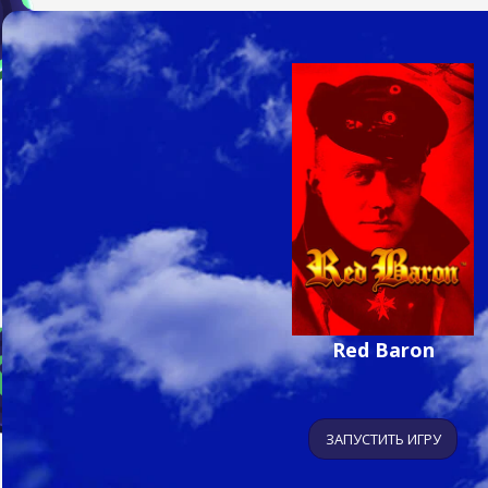
Red Baron
ЗАПУСТИТЬ ИГРУ