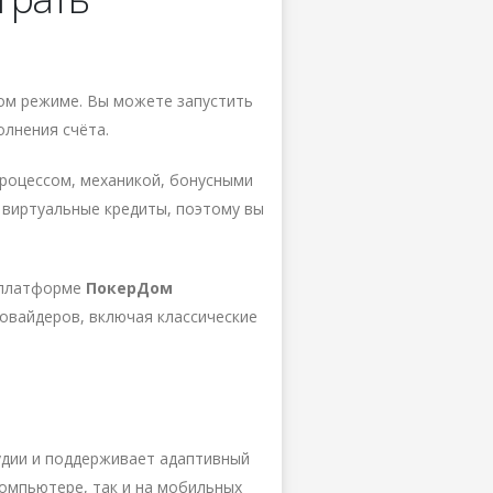
ом режиме. Вы можете запустить
олнения счёта.
роцессом, механикой, бонусными
 виртуальные кредиты, поэтому вы
 платформе
ПокерДом
овайдеров, включая классические
удии
и поддерживает адаптивный
компьютере, так и на мобильных