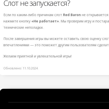
Слот не запускается?
Если по каким-либо причинам слот
Red Baron
не открывается 
нажмите кнопку
«Не работает»
. Мы проверим игру и постар
технические неполадки.
После завершения игры вы можете оставить свою оценку сл
впечатлениями — это поможет другим пользователям сделат
Желаем приятной и увлекательной игры!
Обновлено:
11.10.2024