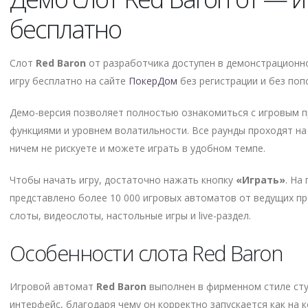
бесплатно
Слот
Red Baron
от разработчика
доступен в демонстрационн
игру бесплатно на сайте
ПокерДом
без регистрации и без поп
Демо-версия позволяет полностью ознакомиться с игровым п
функциями и уровнем волатильности. Все раунды проходят на
ничем не рискуете и можете играть в удобном темпе.
Чтобы начать игру, достаточно нажать кнопку
«Играть»
. На
представлено более 10 000 игровых автоматов от ведущих пр
слоты, видеослоты, настольные игры и live-раздел.
Особенности слота Red Baron
Игровой автомат
Red Baron
выполнен в фирменном стиле ст
интерфейс, благодаря чему он корректно запускается как на 