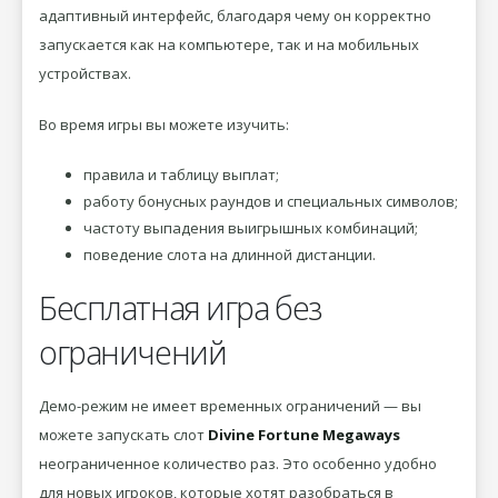
адаптивный интерфейс, благодаря чему он корректно
запускается как на компьютере, так и на мобильных
устройствах.
Во время игры вы можете изучить:
правила и таблицу выплат;
работу бонусных раундов и специальных символов;
частоту выпадения выигрышных комбинаций;
поведение слота на длинной дистанции.
Бесплатная игра без
ограничений
Демо-режим не имеет временных ограничений — вы
можете запускать слот
Divine Fortune Megaways
неограниченное количество раз. Это особенно удобно
для новых игроков, которые хотят разобраться в