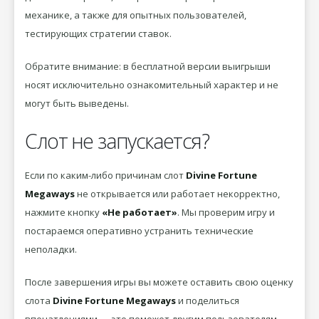
механике, а также для опытных пользователей,
тестирующих стратегии ставок.
Обратите внимание: в бесплатной версии выигрыши
носят исключительно ознакомительный характер и не
могут быть выведены.
Слот не запускается?
Если по каким-либо причинам слот
Divine Fortune
Megaways
не открывается или работает некорректно,
нажмите кнопку
«Не работает»
. Мы проверим игру и
постараемся оперативно устранить технические
неполадки.
После завершения игры вы можете оставить свою оценку
слота
Divine Fortune Megaways
и поделиться
впечатлениями — это поможет другим пользователям