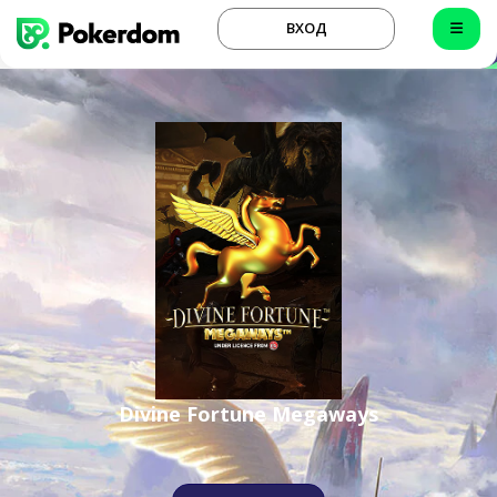
ВХОД
Divine Fortune Megaways