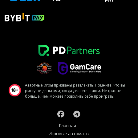
Азартные игры призваны развлекать. Помните, что вы
рискуете деньгами, когда делаете ставки. Не тратьте
больше, чем можете позволить себе проиграть.
Главная
Игровые автоматы