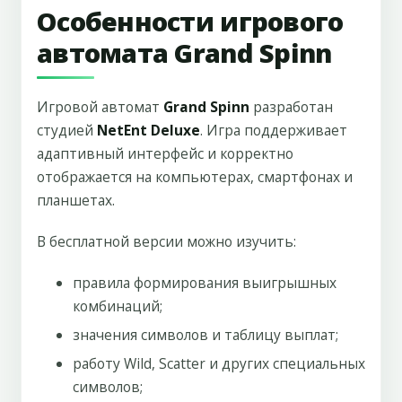
Особенности игрового
автомата Grand Spinn
Игровой автомат
Grand Spinn
разработан
студией
NetEnt Deluxe
. Игра поддерживает
адаптивный интерфейс и корректно
отображается на компьютерах, смартфонах и
планшетах.
В бесплатной версии можно изучить:
правила формирования выигрышных
комбинаций;
значения символов и таблицу выплат;
работу Wild, Scatter и других специальных
символов;