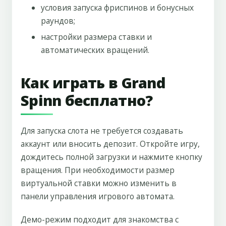
условия запуска фриспинов и бонусных
раундов;
настройки размера ставки и
автоматических вращений.
Как играть в Grand
Spinn бесплатно?
Для запуска слота не требуется создавать
аккаунт или вносить депозит. Откройте игру,
дождитесь полной загрузки и нажмите кнопку
вращения. При необходимости размер
виртуальной ставки можно изменить в
панели управления игрового автомата.
Демо-режим подходит для знакомства с