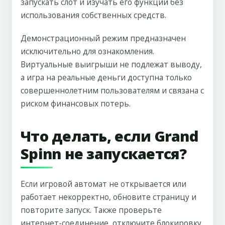
запускать слот и изучать его функции без
использования собственных средств.
Демонстрационный режим предназначен
исключительно для ознакомления.
Виртуальные выигрыши не подлежат выводу,
а игра на реальные деньги доступна только
совершеннолетним пользователям и связана с
риском финансовых потерь.
Что делать, если Grand
Spinn не запускается?
Если игровой автомат не открывается или
работает некорректно, обновите страницу и
повторите запуск. Также проверьте
интернет-соединение, отключите блокировку