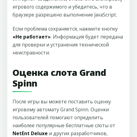
игрового содержимого и убедитесь, что в
браузере разрешено выполнение JavaScript.
Если проблема сохраняется, нажмите кнопку
«Не работает»
. Информация будет передана
для проверки и устранения технической
неисправности.
Оценка слота Grand
Spinn
После игры вы можете поставить оценку
игровому автомату Grand Spinn. Оценки
пользователей помогают определить
наиболее популярные бесплатные слоты от
NetEnt Deluxe
и других разработчиков,