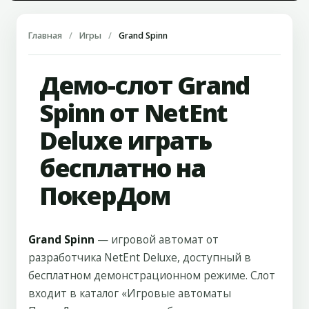
Главная
Игры
Grand Spinn
Демо-слот Grand
Spinn от NetEnt
Deluxe играть
бесплатно на
ПокерДом
Grand Spinn
— игровой автомат от
разработчика NetEnt Deluxe, доступный в
бесплатном демонстрационном режиме. Слот
входит в каталог «Игровые автоматы