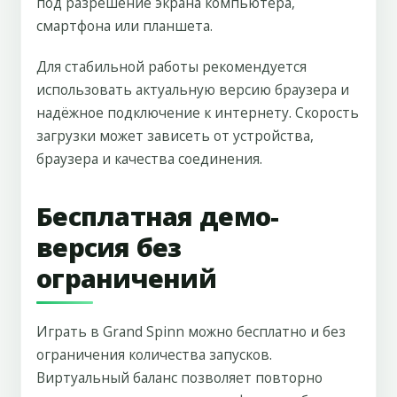
под разрешение экрана компьютера,
смартфона или планшета.
Для стабильной работы рекомендуется
использовать актуальную версию браузера и
надёжное подключение к интернету. Скорость
загрузки может зависеть от устройства,
браузера и качества соединения.
Бесплатная демо-
версия без
ограничений
Играть в Grand Spinn можно бесплатно и без
ограничения количества запусков.
Виртуальный баланс позволяет повторно