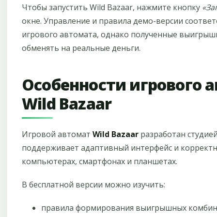
Чтобы запустить Wild Bazaar, нажмите кнопку
«За
окне. Управление и правила демо-версии соотве
игрового автомата, однако полученные выигрыши
обменять на реальные деньги.
Особенности игрового 
Wild Bazaar
Игровой автомат
Wild Bazaar
разработан студие
поддерживает адаптивный интерфейс и корректн
компьютерах, смартфонах и планшетах.
В бесплатной версии можно изучить:
правила формирования выигрышных комбин