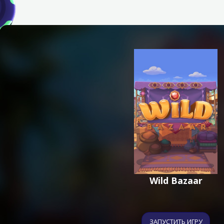
Wild Bazaar
ЗАПУСТИТЬ ИГРУ