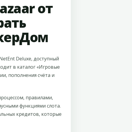
azaar от
рать
окерДом
etEnt Deluxe, доступный
одит в каталог «Игровые
ии, пополнения счёта и
процессом, правилами,
нусными функциями слота.
альных кредитов, которые