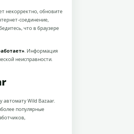
ет некорректно, обновите
нтернет-соединение,
едитесь, что в браузере
работает»
. Информация
ческой неисправности.
ar
 автомату Wild Bazaar.
иболее популярные
аботчиков,