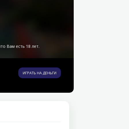
то Вам есть 18 лет.
ИГРАТЬ НА ДЕНЬГИ