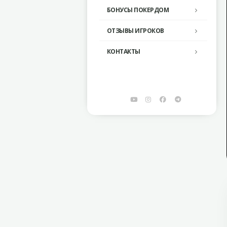
БОНУСЫ ПОКЕРДОМ
ОТЗЫВЫ ИГРОКОВ
КОНТАКТЫ