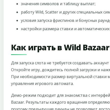
значения символов и таблицу выплат;
работу Wild, Scatter и других специальных си
условия запуска фриспинов и бонусных раунд
настройки размера ставки и автоматических
Как играть в Wild Bazaa
Для запуска слота не требуется создавать аккаунт
Откройте игру, дождитесь полной загрузки и наж
При необходимости размер виртуальной ставки 
управления игрового автомата.
Демо-режим подходит для знакомства с интерфей
Bazaar. Результаты каждого вращения определяю
поэтому предыдущие раунды не позволяют досто