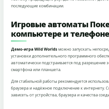
последующие комбинации.
Игровые автоматы Пок
компьютере и телефон
Демо-игра Wild Worlds
можно запускать непосред
установки дополнительного программного обесп
автоматически подстраивается под разрешение 
смартфона или планшета.
Для стабильной работы рекомендуется использо
браузера и надёжное подключение к интернету. С
зависеть от устройства, браузера и качества соед