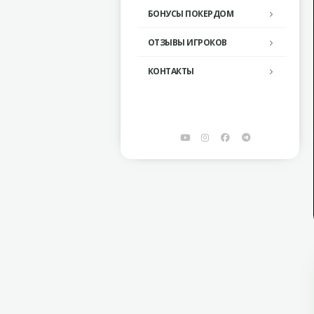
БОНУСЫ ПОКЕРДОМ
ОТЗЫВЫ ИГРОКОВ
КОНТАКТЫ