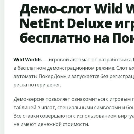
Демо-слот Wild W
NetEnt Deluxe иг
бесплатно на П
Wild Worlds
— игровой автомат от разработчика N
в бесплатном демонстрационном режиме. Слот вх
автоматы ПокерДом» и запускается без регистрац
риска потери денег.
Демо-версия позволяет ознакомиться с игровым 
таблицей выплат, специальными символами и бо
Все ставки совершаются с использованием вирту
не имеют денежной стоимости.