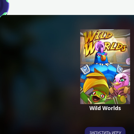
Wild Worlds
ЗАПУСТИТЬ ИГРУ