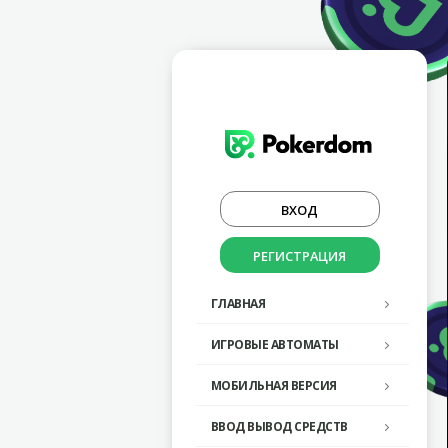
ВХОД
РЕГИСТРАЦИЯ
ГЛАВНАЯ
ИГРОВЫЕ АВТОМАТЫ
МОБИЛЬНАЯ ВЕРСИЯ
ВВОД ВЫВОД СРЕДСТВ