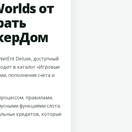
orlds от
рать
окерДом
etEnt Deluxe, доступный
одит в каталог «Игровые
ии, пополнения счёта и
процессом, правилами,
нусными функциями слота.
альных кредитов, которые