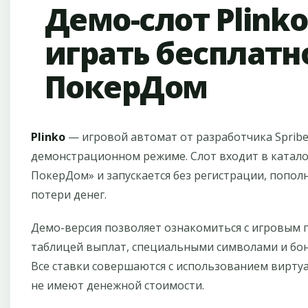
Демо-слот Plinko
играть бесплатн
ПокерДом
Plinko
— игровой автомат от разработчика Spribe
демонстрационном режиме. Слот входит в катал
ПокерДом» и запускается без регистрации, пополн
потери денег.
Демо-версия позволяет ознакомиться с игровым 
таблицей выплат, специальными символами и бо
Все ставки совершаются с использованием вирту
не имеют денежной стоимости.