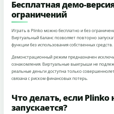
Бесплатная демо-версия
ограничений
Играть в Plinko можно бесплатно и без ограничен
Виртуальный баланс позволяет повторно запускат
функции без использования собственных средств.
Демонстрационный режим предназначен исключи
ознакомления. Виртуальные выигрыши не подлежа
реальные деньги доступна только совершенноле
связана с риском финансовых потерь.
Что делать, если Plinko 
запускается?