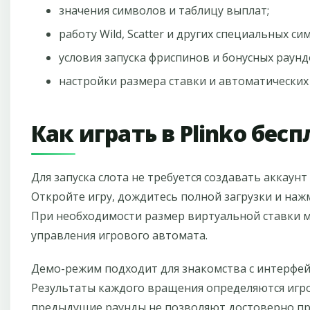
значения символов и таблицу выплат;
работу Wild, Scatter и других специальных си
условия запуска фриспинов и бонусных раунд
настройки размера ставки и автоматических
Как играть в Plinko бес
Для запуска слота не требуется создавать аккаунт
Откройте игру, дождитесь полной загрузки и наж
При необходимости размер виртуальной ставки 
управления игрового автомата.
Демо-режим подходит для знакомства с интерфейс
Результаты каждого вращения определяются игро
предыдущие раунды не позволяют достоверно п