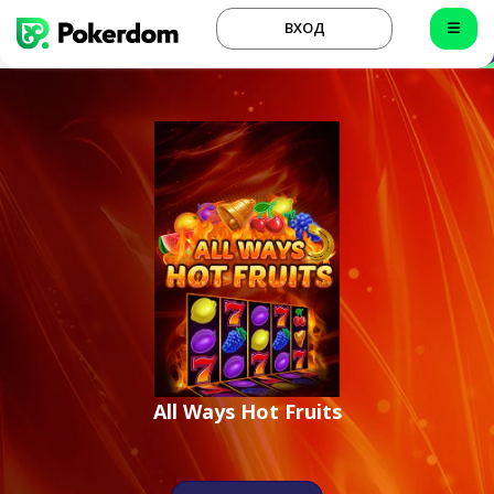
ВХОД
All Ways Hot Fruits