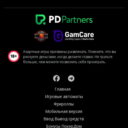
Азартные игры призваны развлекать. Помните, что вы
рискуете деньгами, когда делаете ставки. Не тратьте
больше, чем можете позволить себе проиграть.
Главная
Игровые автоматы
Фрироллы
Мобильная версия
Ввод Вывод средств
Бонусы ПокерДом