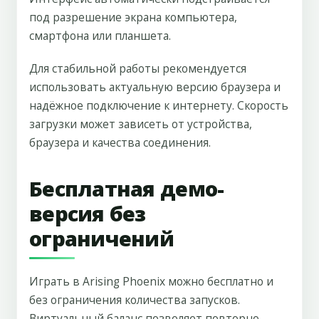
под разрешение экрана компьютера,
смартфона или планшета.
Для стабильной работы рекомендуется
использовать актуальную версию браузера и
надёжное подключение к интернету. Скорость
загрузки может зависеть от устройства,
браузера и качества соединения.
Бесплатная демо-
версия без
ограничений
Играть в Arising Phoenix можно бесплатно и
без ограничения количества запусков.
Виртуальный баланс позволяет повторно