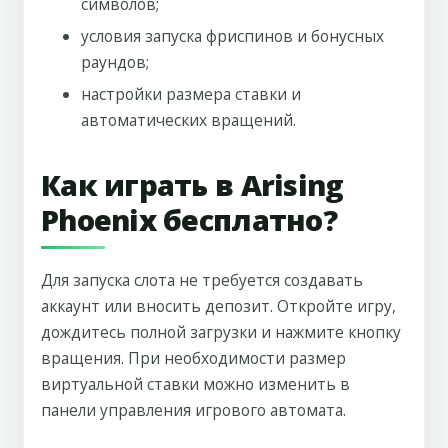
символов;
условия запуска фриспинов и бонусных
раундов;
настройки размера ставки и
автоматических вращений.
Как играть в Arising
Phoenix бесплатно?
Для запуска слота не требуется создавать
аккаунт или вносить депозит. Откройте игру,
дождитесь полной загрузки и нажмите кнопку
вращения. При необходимости размер
виртуальной ставки можно изменить в
панели управления игрового автомата.