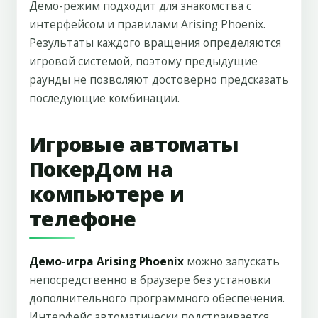
Демо-режим подходит для знакомства с
интерфейсом и правилами Arising Phoenix.
Результаты каждого вращения определяются
игровой системой, поэтому предыдущие
раунды не позволяют достоверно предсказать
последующие комбинации.
Игровые автоматы
ПокерДом на
компьютере и
телефоне
Демо-игра Arising Phoenix
можно запускать
непосредственно в браузере без установки
дополнительного программного обеспечения.
Интерфейс автоматически подстраивается