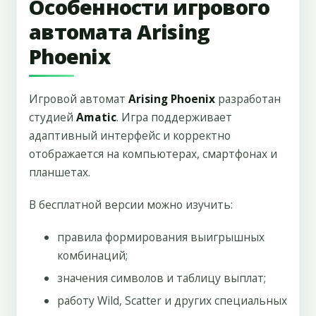
Особенности игрового
автомата Arising
Phoenix
Игровой автомат
Arising Phoenix
разработан
студией
Amatic
. Игра поддерживает
адаптивный интерфейс и корректно
отображается на компьютерах, смартфонах и
планшетах.
В бесплатной версии можно изучить:
правила формирования выигрышных
комбинаций;
значения символов и таблицу выплат;
работу Wild, Scatter и других специальных