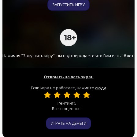
ЗАПУСТИТЬ ИГРУ
Нажимая "Запустить игру", вы подтверждаете что Вам есть 18 лет.
Открыть на весь экран
Если игра не работает, нажмите
сюда
Рейтинг
5
Всего оценок:
1
ИГРАТЬ НА ДЕНЬГИ