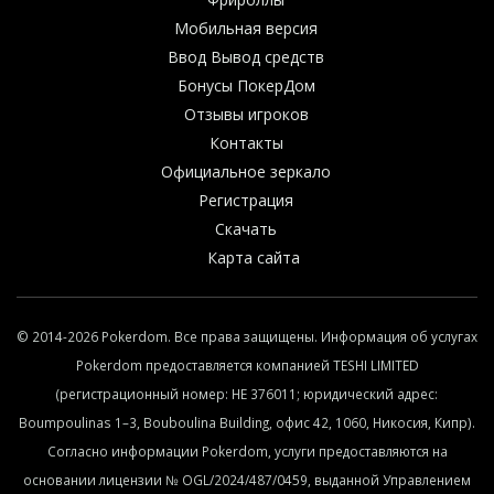
Мобильная версия
Ввод Вывод средств
Бонусы ПокерДом
Отзывы игроков
Контакты
Официальное зеркало
Регистрация
Скачать
Карта сайта
© 2014-2026 Pokerdom. Все права защищены. Информация об услугах
Pokerdom предоставляется компанией TESHI LIMITED
(регистрационный номер: HE 376011; юридический адрес:
Boumpoulinas 1–3, Bouboulina Building, офис 42, 1060, Никосия, Кипр).
Согласно информации Pokerdom, услуги предоставляются на
основании лицензии № OGL/2024/487/0459, выданной Управлением