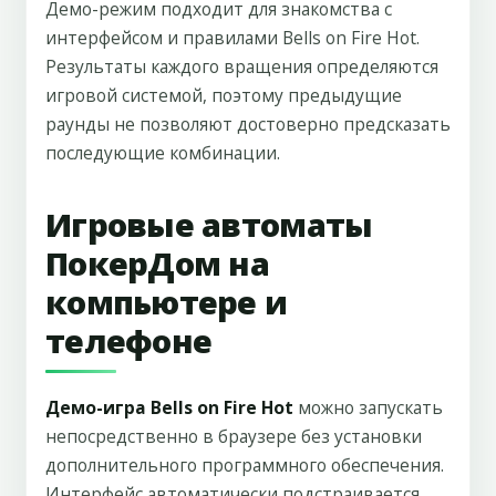
Демо-режим подходит для знакомства с
интерфейсом и правилами Bells on Fire Hot.
Результаты каждого вращения определяются
игровой системой, поэтому предыдущие
раунды не позволяют достоверно предсказать
последующие комбинации.
Игровые автоматы
ПокерДом на
компьютере и
телефоне
Демо-игра Bells on Fire Hot
можно запускать
непосредственно в браузере без установки
дополнительного программного обеспечения.
Интерфейс автоматически подстраивается