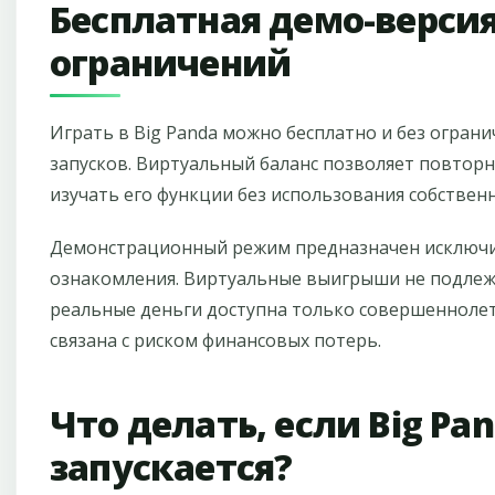
Бесплатная демо-версия
ограничений
Играть в Big Panda можно бесплатно и без огран
запусков. Виртуальный баланс позволяет повторн
изучать его функции без использования собственн
Демонстрационный режим предназначен исключи
ознакомления. Виртуальные выигрыши не подлежа
реальные деньги доступна только совершенноле
связана с риском финансовых потерь.
Что делать, если Big Pan
запускается?