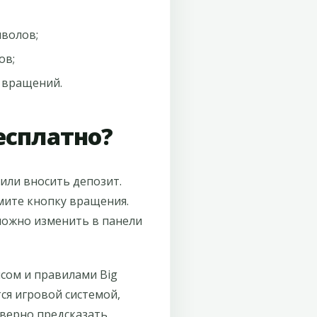
мволов;
ов;
 вращений.
бесплатно?
 или вносить депозит.
мите кнопку вращения.
можно изменить в панели
сом и правилами Big
ся игровой системой,
верно предсказать