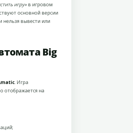
стить игру»
в игровом
тствуют основной версии
 нельзя вывести или
втомата Big
Amatic
. Игра
о отображается на
аций;