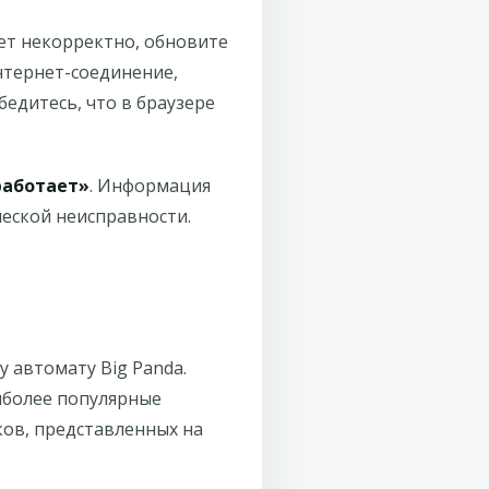
ет некорректно, обновите
нтернет-соединение,
едитесь, что в браузере
работает»
. Информация
ческой неисправности.
 автомату Big Panda.
иболее популярные
ков, представленных на