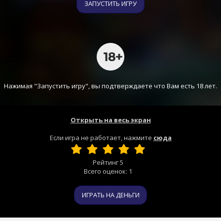
ЗАПУСТИТЬ ИГРУ
Нажимая "Запустить игру", вы подтверждаете что Вам есть 18 лет.
Открыть на весь экран
Если игра не работает, нажмите
сюда
Рейтинг
5
Всего оценок:
1
ИГРАТЬ НА ДЕНЬГИ