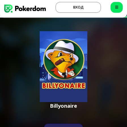
ВХОД
Billyonaire