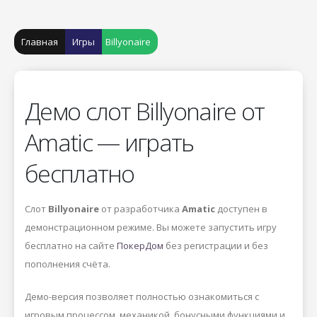
Главная
Игры
Billyonaire
Демо слот Billyonaire от
Amatic — играть
бесплатно
Слот
Billyonaire
от разработчика
Amatic
доступен в
демонстрационном режиме. Вы можете запустить игру
бесплатно на сайте
ПокерДом
без регистрации и без
пополнения счёта.
Демо-версия позволяет полностью ознакомиться с
игровым процессом, механикой, бонусными функциями и