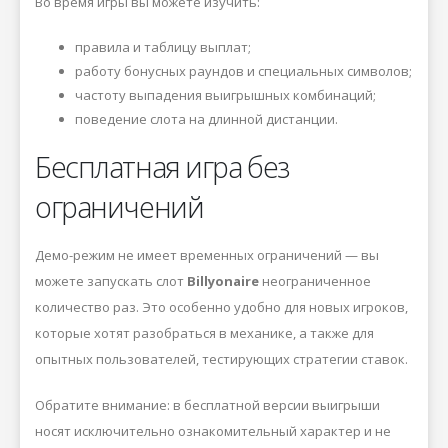
Во время игры вы можете изучить:
правила и таблицу выплат;
работу бонусных раундов и специальных символов;
частоту выпадения выигрышных комбинаций;
поведение слота на длинной дистанции.
Бесплатная игра без
ограничений
Демо-режим не имеет временных ограничений — вы
можете запускать слот
Billyonaire
неограниченное
количество раз. Это особенно удобно для новых игроков,
которые хотят разобраться в механике, а также для
опытных пользователей, тестирующих стратегии ставок.
Обратите внимание: в бесплатной версии выигрыши
носят исключительно ознакомительный характер и не