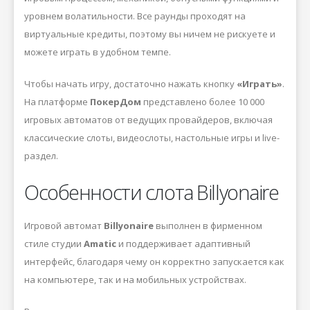
уровнем волатильности. Все раунды проходят на
виртуальные кредиты, поэтому вы ничем не рискуете и
можете играть в удобном темпе.
Чтобы начать игру, достаточно нажать кнопку
«Играть»
.
На платформе
ПокерДом
представлено более 10 000
игровых автоматов от ведущих провайдеров, включая
классические слоты, видеослоты, настольные игры и live-
раздел.
Особенности слота Billyonaire
Игровой автомат
Billyonaire
выполнен в фирменном
стиле студии
Amatic
и поддерживает адаптивный
интерфейс, благодаря чему он корректно запускается как
на компьютере, так и на мобильных устройствах.