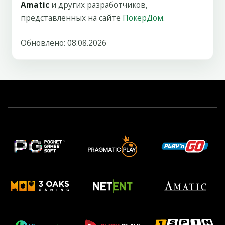
Amatic
и других разработчиков,
представленных на сайте
ПокерДом
.
Обновлено:
08.08.2026