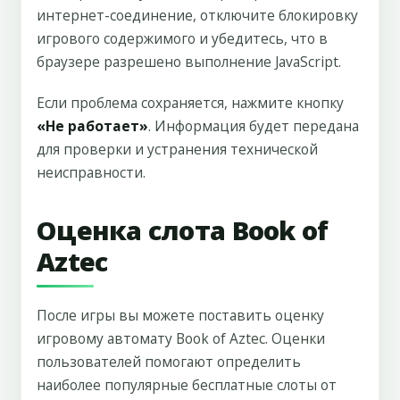
интернет-соединение, отключите блокировку
игрового содержимого и убедитесь, что в
браузере разрешено выполнение JavaScript.
Если проблема сохраняется, нажмите кнопку
«Не работает»
. Информация будет передана
для проверки и устранения технической
неисправности.
Оценка слота Book of
Aztec
После игры вы можете поставить оценку
игровому автомату Book of Aztec. Оценки
пользователей помогают определить
наиболее популярные бесплатные слоты от