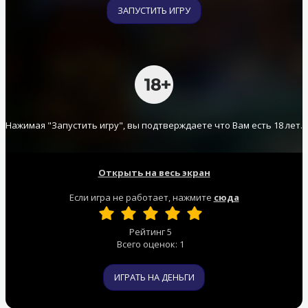
ЗАПУСТИТЬ ИГРУ
Нажимая "Запустить игру", вы подтверждаете что Вам есть 18 лет.
Открыть на весь экран
Если игра не работает, нажмите
сюда
Рейтинг
5
Всего оценок:
1
ИГРАТЬ НА ДЕНЬГИ