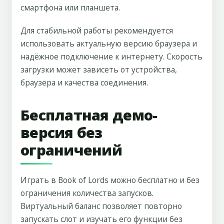
смартфона или планшета.
Для стабильной работы рекомендуется
использовать актуальную версию браузера и
надёжное подключение к интернету. Скорость
загрузки может зависеть от устройства,
браузера и качества соединения.
Бесплатная демо-
версия без
ограничений
Играть в Book of Lords можно бесплатно и без
ограничения количества запусков.
Виртуальный баланс позволяет повторно
запускать слот и изучать его функции без