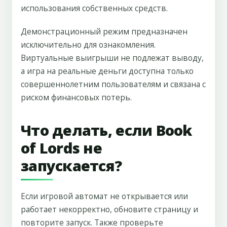
использования собственных средств.
Демонстрационный режим предназначен
исключительно для ознакомления.
Виртуальные выигрыши не подлежат выводу,
а игра на реальные деньги доступна только
совершеннолетним пользователям и связана с
риском финансовых потерь.
Что делать, если Book
of Lords не
запускается?
Если игровой автомат не открывается или
работает некорректно, обновите страницу и
повторите запуск. Также проверьте