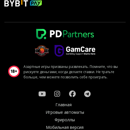
Азартные игры призваны развлекать. Помните, что вы
рискуете деньгами, когда делаете ставки. Не тратьте
больше, чем можете позволить себе проиграть.
Главная
Игровые автоматы
Фрироллы
Мобильная версия