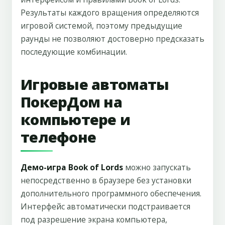
Результаты каждого вращения определяются
игровой системой, поэтому предыдущие
раунды не позволяют достоверно предсказать
последующие комбинации.
Игровые автоматы
ПокерДом на
компьютере и
телефоне
Демо-игра Book of Lords
можно запускать
непосредственно в браузере без установки
дополнительного программного обеспечения.
Интерфейс автоматически подстраивается
под разрешение экрана компьютера,