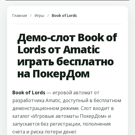
Главная
Игры
Book of Lords
Демо-слот Book of
Lords от Amatic
играть бесплатно
на ПокерДом
Book of Lords
— игровой автомат от
разработчика Amatic, доступный в бесплатном
демонстрационном режиме. Слот входит в
каталог «Игровые автоматы ПокерДом» и
запускается без регистрации, пополнения
счёта и риска потери денег.