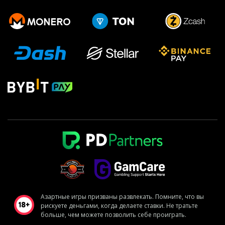
Азартные игры призваны развлекать. Помните, что вы
рискуете деньгами, когда делаете ставки. Не тратьте
больше, чем можете позволить себе проиграть.