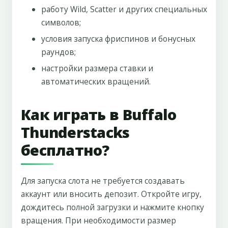
работу Wild, Scatter и других специальных
символов;
условия запуска фриспинов и бонусных
раундов;
настройки размера ставки и
автоматических вращений.
Как играть в Buffalo
Thunderstacks
бесплатно?
Для запуска слота не требуется создавать
аккаунт или вносить депозит. Откройте игру,
дождитесь полной загрузки и нажмите кнопку
вращения. При необходимости размер