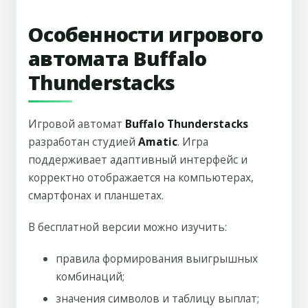
Особенности игрового
автомата Buffalo
Thunderstacks
Игровой автомат
Buffalo Thunderstacks
разработан студией
Amatic
. Игра
поддерживает адаптивный интерфейс и
корректно отображается на компьютерах,
смартфонах и планшетах.
В бесплатной версии можно изучить:
правила формирования выигрышных
комбинаций;
значения символов и таблицу выплат;