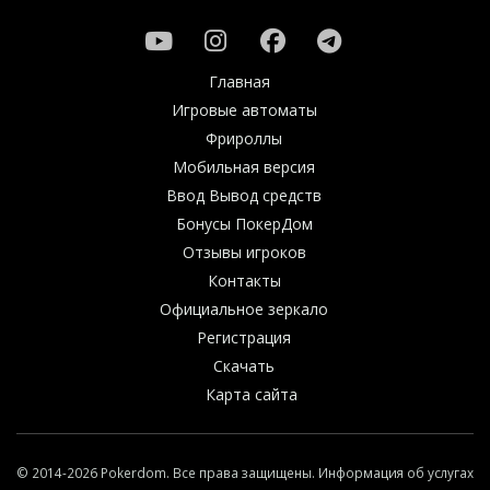
Главная
Игровые автоматы
Фрироллы
Мобильная версия
Ввод Вывод средств
Бонусы ПокерДом
Отзывы игроков
Контакты
Официальное зеркало
Регистрация
Скачать
Карта сайта
© 2014-2026 Pokerdom. Все права защищены. Информация об услугах