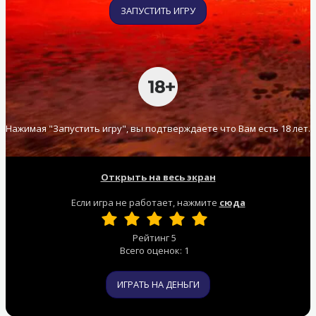
ЗАПУСТИТЬ ИГРУ
Нажимая "Запустить игру", вы подтверждаете что Вам есть 18 лет.
Открыть на весь экран
Если игра не работает, нажмите
сюда
Рейтинг
5
Всего оценок:
1
ИГРАТЬ НА ДЕНЬГИ