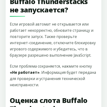
Buffalo Thunderstacks
не запускается?
Если игровой автомат не открывается или
работает некорректно, обновите страницу и
повторите запуск. Также проверьте
интернет-соединение, отключите блокировку
игрового содержимого и убедитесь, что в
браузере разрешено выполнение JavaScript.
Если проблема сохраняется, нажмите кнопку
«Не работает»
. Информация будет передана
для проверки и устранения технической
неисправности.
Оценка слота Buffalo