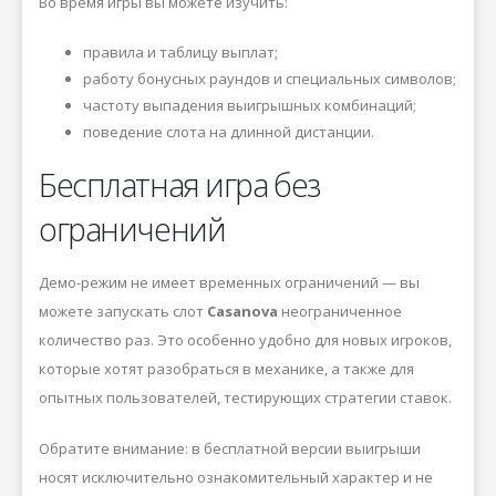
Во время игры вы можете изучить:
правила и таблицу выплат;
работу бонусных раундов и специальных символов;
частоту выпадения выигрышных комбинаций;
поведение слота на длинной дистанции.
Бесплатная игра без
ограничений
Демо-режим не имеет временных ограничений — вы
можете запускать слот
Casanova
неограниченное
количество раз. Это особенно удобно для новых игроков,
которые хотят разобраться в механике, а также для
опытных пользователей, тестирующих стратегии ставок.
Обратите внимание: в бесплатной версии выигрыши
носят исключительно ознакомительный характер и не