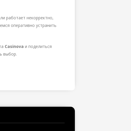
ли работает некорректно,
аемся оперативно устранить
ота
Casinova
и поделиться
ь выбор.