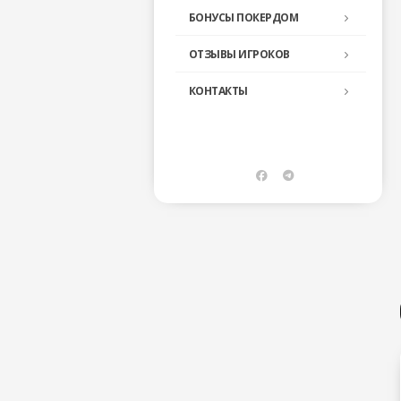
БОНУСЫ ПОКЕРДОМ
ОТЗЫВЫ ИГРОКОВ
КОНТАКТЫ