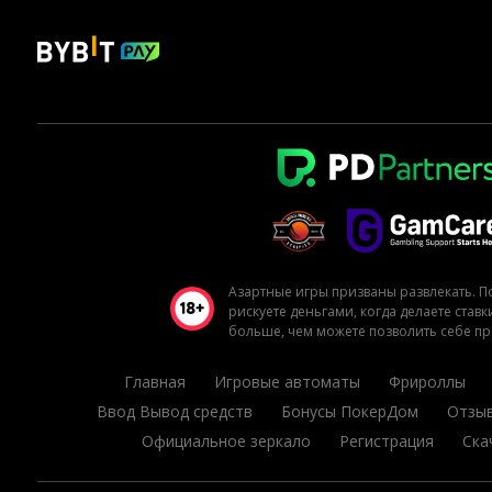
Азартные игры призваны развлекать. П
рискуете деньгами, когда делаете ставки
больше, чем можете позволить себе пр
Главная
Игровые автоматы
Фрироллы
Ввод Вывод средств
Бонусы ПокерДом
Отзыв
Официальное зеркало
Регистрация
Ска