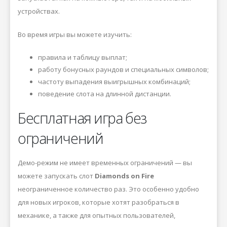
устройствах.
Во время игры вы можете изучить:
правила и таблицу выплат;
работу бонусных раундов и специальных символов;
частоту выпадения выигрышных комбинаций;
поведение слота на длинной дистанции.
Бесплатная игра без
ограничений
Демо-режим не имеет временных ограничений — вы
можете запускать слот
Diamonds on Fire
неограниченное количество раз. Это особенно удобно
для новых игроков, которые хотят разобраться в
механике, а также для опытных пользователей,