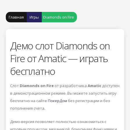
Главная
Игры
Diamonds on Fire
Демо слот Diamonds on
Fire от Amatic — играть
бесплатно
Слот
Diamonds on Fire
от разработчика
Amatic
доступен
в демонстрационном режиме. Вы можете запустить игру
бесплатно на сайте
ПокерДом
без регистрации и без
пополнения счёта.
Демо-версия позволяет полностью ознакомиться с
игровым процессом, механикой, бонусными функциями и