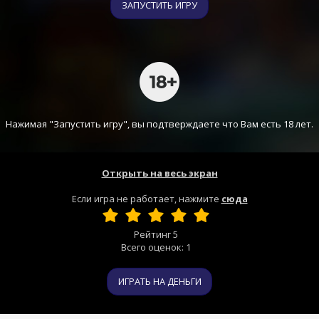
ЗАПУСТИТЬ ИГРУ
Нажимая "Запустить игру", вы подтверждаете что Вам есть 18 лет.
Открыть на весь экран
Если игра не работает, нажмите
сюда
Рейтинг
5
Всего оценок:
1
ИГРАТЬ НА ДЕНЬГИ