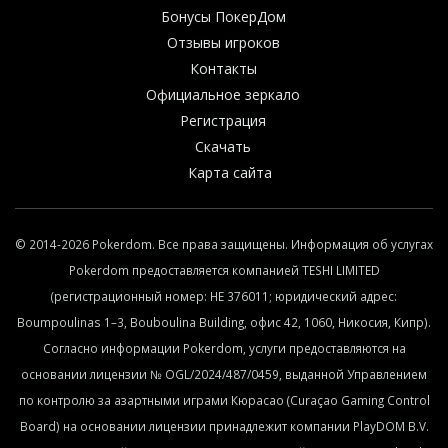
Бонусы ПокерДом
Отзывы игроков
Контакты
Официальное зеркало
Регистрация
Скачать
Карта сайта
© 2014-2026 Pokerdom. Все права защищены. Информация об услугах
Pokerdom предоставляется компанией TESHI LIMITED
(регистрационный номер: HE 376011; юридический адрес:
Boumpoulinas 1–3, Bouboulina Building, офис 42, 1060, Никосия, Кипр).
Согласно информации Pokerdom, услуги предоставляются на
основании лицензии № OGL/2024/487/0459, выданной Управлением
по контролю за азартными играми Кюрасао (Curaçao Gaming Control
Board) на основании лицензии принадлежит компании PlayDOM B.V.