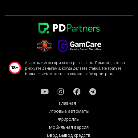
Азартные игры призваны развлекать. Помните, что вы
рискуете деньгами, когда делаете ставки. Не тратьте
больше, чем можете позволить себе проиграть.
Главная
Игровые автоматы
Фрироллы
Мобильная версия
Ввод Вывод средств