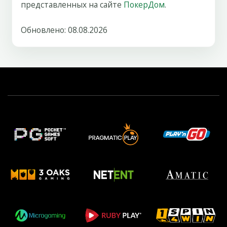
представленных на сайте
ПокерДом
.
Обновлено:
08.08.2026