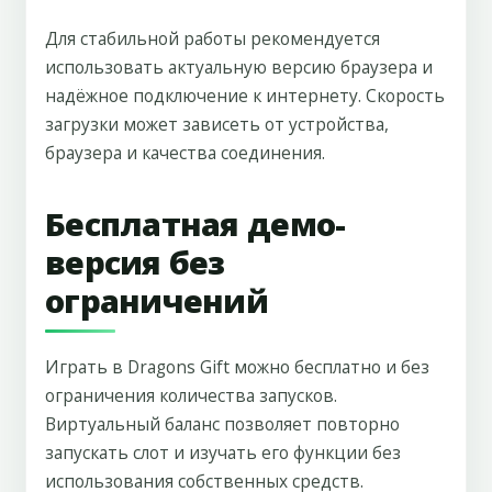
Для стабильной работы рекомендуется
использовать актуальную версию браузера и
надёжное подключение к интернету. Скорость
загрузки может зависеть от устройства,
браузера и качества соединения.
Бесплатная демо-
версия без
ограничений
Играть в Dragons Gift можно бесплатно и без
ограничения количества запусков.
Виртуальный баланс позволяет повторно
запускать слот и изучать его функции без
использования собственных средств.