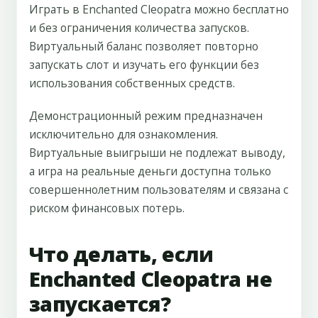
Играть в Enchanted Cleopatra можно бесплатно
и без ограничения количества запусков.
Виртуальный баланс позволяет повторно
запускать слот и изучать его функции без
использования собственных средств.
Демонстрационный режим предназначен
исключительно для ознакомления.
Виртуальные выигрыши не подлежат выводу,
а игра на реальные деньги доступна только
совершеннолетним пользователям и связана с
риском финансовых потерь.
Что делать, если
Enchanted Cleopatra не
запускается?