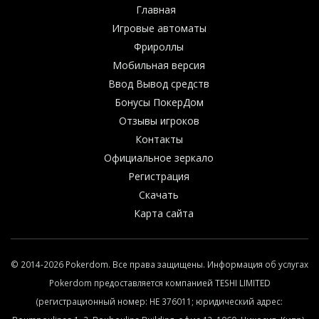
Главная
Игровые автоматы
Фрироллы
Мобильная версия
Ввод Вывод средств
Бонусы ПокерДом
Отзывы игроков
Контакты
Официальное зеркало
Регистрация
Скачать
Карта сайта
© 2014-2026 Pokerdom. Все права защищены. Информация об услугах
Pokerdom предоставляется компанией TESHI LIMITED
(регистрационный номер: HE 376011; юридический адрес: