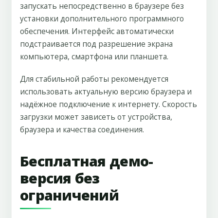
запускать непосредственно в браузере без
установки дополнительного программного
обеспечения. Интерфейс автоматически
подстраивается под разрешение экрана
компьютера, смартфона или планшета.
Для стабильной работы рекомендуется
использовать актуальную версию браузера и
надёжное подключение к интернету. Скорость
загрузки может зависеть от устройства,
браузера и качества соединения.
Бесплатная демо-
версия без
ограничений