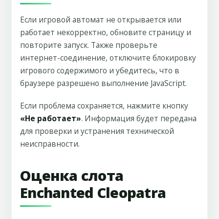
Если игровой автомат не открывается или
работает некорректно, обновите страницу и
повторите запуск. Также проверьте
интернет-соединение, отключите блокировку
игрового содержимого и убедитесь, что в
браузере разрешено выполнение JavaScript.
Если проблема сохраняется, нажмите кнопку
«Не работает»
. Информация будет передана
для проверки и устранения технической
неисправности.
Оценка слота
Enchanted Cleopatra