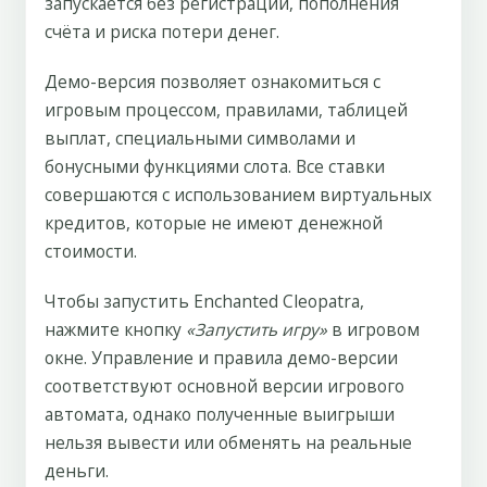
запускается без регистрации, пополнения
счёта и риска потери денег.
Демо-версия позволяет ознакомиться с
игровым процессом, правилами, таблицей
выплат, специальными символами и
бонусными функциями слота. Все ставки
совершаются с использованием виртуальных
кредитов, которые не имеют денежной
стоимости.
Чтобы запустить Enchanted Cleopatra,
нажмите кнопку
«Запустить игру»
в игровом
окне. Управление и правила демо-версии
соответствуют основной версии игрового
автомата, однако полученные выигрыши
нельзя вывести или обменять на реальные
деньги.