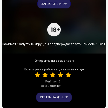
ЗАПУСТИТЬ ИГРУ
Нажимая "Запустить игру", вы подтверждаете что Вам есть 18 лет.
Открыть на весь экран
Если игра не работает, нажмите
сюда
Рейтинг
5
Всего оценок:
1
ИГРАТЬ НА ДЕНЬГИ