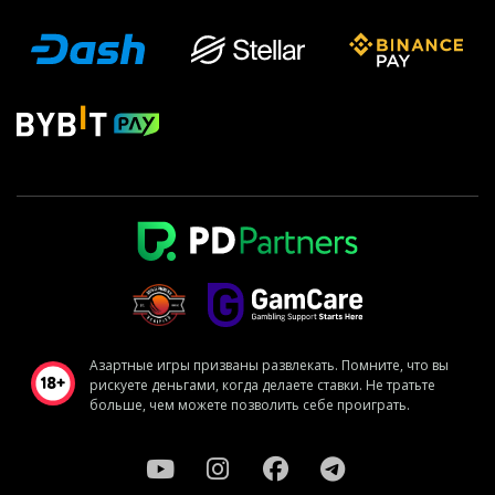
Азартные игры призваны развлекать. Помните, что вы
рискуете деньгами, когда делаете ставки. Не тратьте
больше, чем можете позволить себе проиграть.