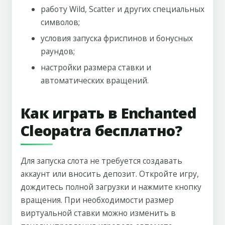
работу Wild, Scatter и других специальных
символов;
условия запуска фриспинов и бонусных
раундов;
настройки размера ставки и
автоматических вращений.
Как играть в Enchanted
Cleopatra бесплатно?
Для запуска слота не требуется создавать
аккаунт или вносить депозит. Откройте игру,
дождитесь полной загрузки и нажмите кнопку
вращения. При необходимости размер
виртуальной ставки можно изменить в