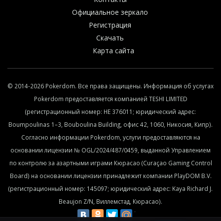
Официальное зеркало
Регистрация
Скачать
Карта сайта
© 2014-2026 Pokerdom. Все права защищены. Информация об услугах
Pokerdom предоставляется компанией TESHI LIMITED
(регистрационный номер: HE 376011; юридический адрес:
Boumpoulinas 1–3, Bouboulina Building, офис 42, 1060, Никосия, Кипр).
Согласно информации Pokerdom, услуги предоставляются на
основании лицензии № OGL/2024/487/0459, выданной Управлением
по контролю за азартными играми Кюрасао (Curaçao Gaming Control
Board) на основании лицензии принадлежит компании PlayDOM B.V.
(регистрационный номер: 145097; юридический адрес: Kaya Richard J.
Beaujon Z/N, Виллемстад, Кюрасао).