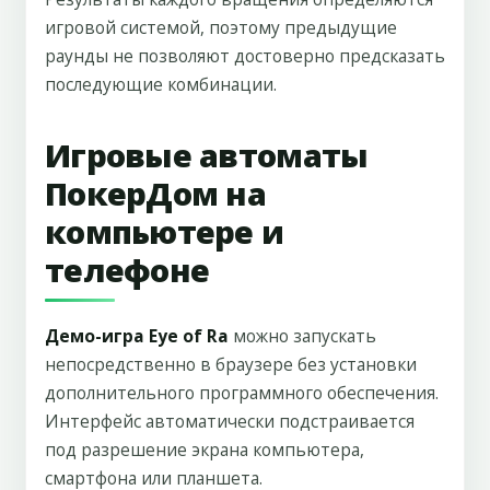
игровой системой, поэтому предыдущие
раунды не позволяют достоверно предсказать
последующие комбинации.
Игровые автоматы
ПокерДом на
компьютере и
телефоне
Демо-игра Eye of Ra
можно запускать
непосредственно в браузере без установки
дополнительного программного обеспечения.
Интерфейс автоматически подстраивается
под разрешение экрана компьютера,
смартфона или планшета.