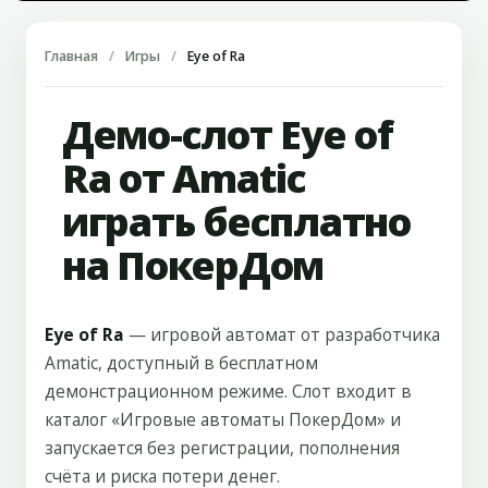
Главная
Игры
Eye of Ra
Демо-слот Eye of
Ra от Amatic
играть бесплатно
на ПокерДом
Eye of Ra
— игровой автомат от разработчика
Amatic, доступный в бесплатном
демонстрационном режиме. Слот входит в
каталог «Игровые автоматы ПокерДом» и
запускается без регистрации, пополнения
счёта и риска потери денег.