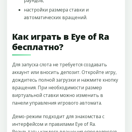
раундов;
настройки размера ставки и
автоматических вращений.
Как играть в Eye of Ra
бесплатно?
Для запуска слота не требуется создавать
аккаунт или вносить депозит. Откройте игру,
дождитесь полной загрузки и нажмите кнопку
вращения. При необходимости размер
виртуальной ставки можно изменить в
панели управления игрового автомата.
Демо-режим подходит для знакомства с
интерфейсом и правилами Eye of Ra.
Результаты каждого вращения определяются