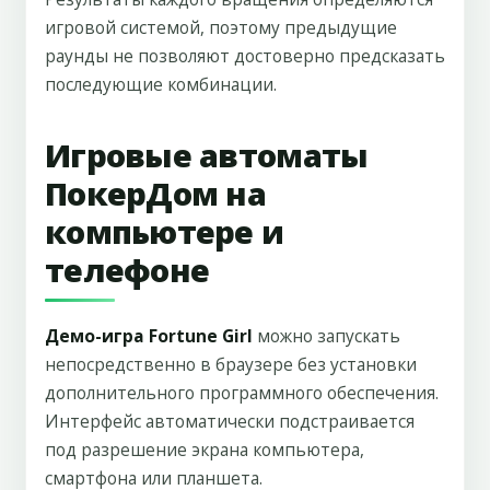
игровой системой, поэтому предыдущие
раунды не позволяют достоверно предсказать
последующие комбинации.
Игровые автоматы
ПокерДом на
компьютере и
телефоне
Демо-игра Fortune Girl
можно запускать
непосредственно в браузере без установки
дополнительного программного обеспечения.
Интерфейс автоматически подстраивается
под разрешение экрана компьютера,
смартфона или планшета.