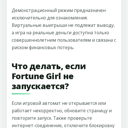
Демонстрационный режим предназначен
исключительно для ознакомления.
Виртуальные выигрыши не подлежат выводу,
а игра на реальные деньги доступна только
совершеннолетним пользователям и связана с
риском финансовых потерь.
Что делать, если
Fortune Girl не
запускается?
Если игровой автомат не открывается или
работает некорректно, обновите страницу и
повторите запуск. Также проверьте
интернет-соединение, отключите блокировку