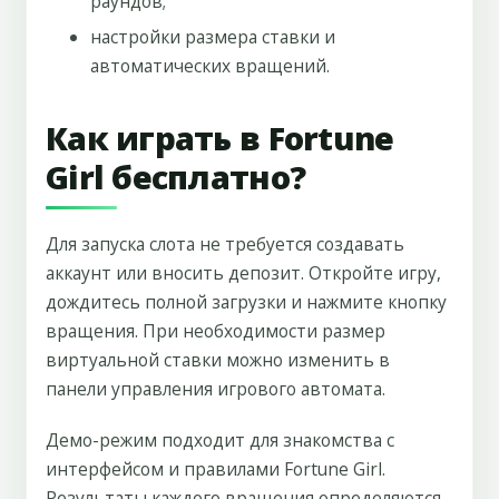
раундов;
настройки размера ставки и
автоматических вращений.
Как играть в Fortune
Girl бесплатно?
Для запуска слота не требуется создавать
аккаунт или вносить депозит. Откройте игру,
дождитесь полной загрузки и нажмите кнопку
вращения. При необходимости размер
виртуальной ставки можно изменить в
панели управления игрового автомата.
Демо-режим подходит для знакомства с
интерфейсом и правилами Fortune Girl.
Результаты каждого вращения определяются