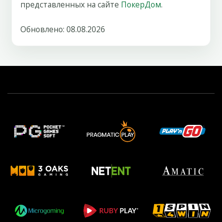
представленных на сайте
ПокерДом
.
Обновлено:
08.08.2026