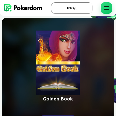
ВХОД
Golden Book