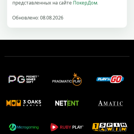
представленных на сайте
ПокерДом
.
Обновлено:
08.08.2026