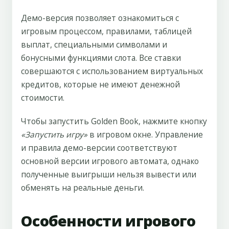
Демо-версия позволяет ознакомиться с
игровым процессом, правилами, таблицей
выплат, специальными символами и
бонусными функциями слота. Все ставки
совершаются с использованием виртуальных
кредитов, которые не имеют денежной
стоимости.
Чтобы запустить Golden Book, нажмите кнопку
«Запустить игру»
в игровом окне. Управление
и правила демо-версии соответствуют
основной версии игрового автомата, однако
полученные выигрыши нельзя вывести или
обменять на реальные деньги.
Особенности игрового