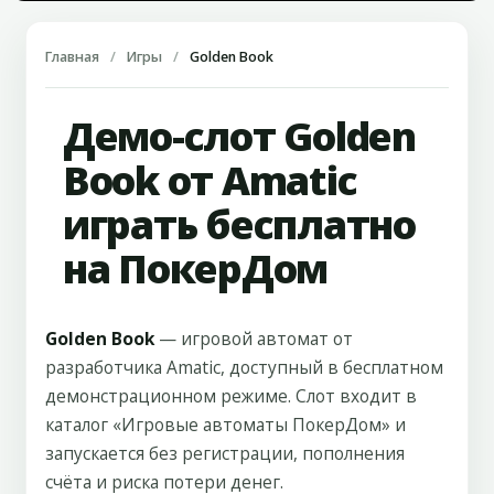
Главная
Игры
Golden Book
Демо-слот Golden
Book от Amatic
играть бесплатно
на ПокерДом
Golden Book
— игровой автомат от
разработчика Amatic, доступный в бесплатном
демонстрационном режиме. Слот входит в
каталог «Игровые автоматы ПокерДом» и
запускается без регистрации, пополнения
счёта и риска потери денег.