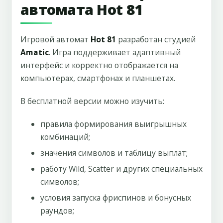
автомата Hot 81
Игровой автомат
Hot 81
разработан студией
Amatic
. Игра поддерживает адаптивный
интерфейс и корректно отображается на
компьютерах, смартфонах и планшетах.
В бесплатной версии можно изучить:
правила формирования выигрышных
комбинаций;
значения символов и таблицу выплат;
работу Wild, Scatter и других специальных
символов;
условия запуска фриспинов и бонусных
раундов;