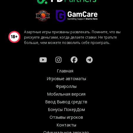
Азартные игры призваны развлекать. Помните, что вы
рискуете деньгами, когда делаете ставки. Не тратьте
больше, чем можете позволить себе проиграть.
Главная
Игровые автоматы
Фрироллы
Мобильная версия
Ввод Вывод средств
Бонусы ПокерДом
Отзывы игроков
Контакты
Официальное зеркало