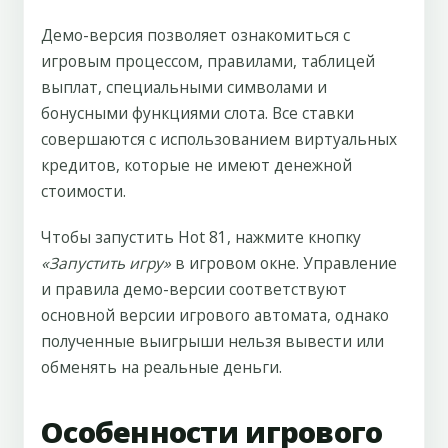
Демо-версия позволяет ознакомиться с
игровым процессом, правилами, таблицей
выплат, специальными символами и
бонусными функциями слота. Все ставки
совершаются с использованием виртуальных
кредитов, которые не имеют денежной
стоимости.
Чтобы запустить Hot 81, нажмите кнопку
«Запустить игру»
в игровом окне. Управление
и правила демо-версии соответствуют
основной версии игрового автомата, однако
полученные выигрыши нельзя вывести или
обменять на реальные деньги.
Особенности игрового