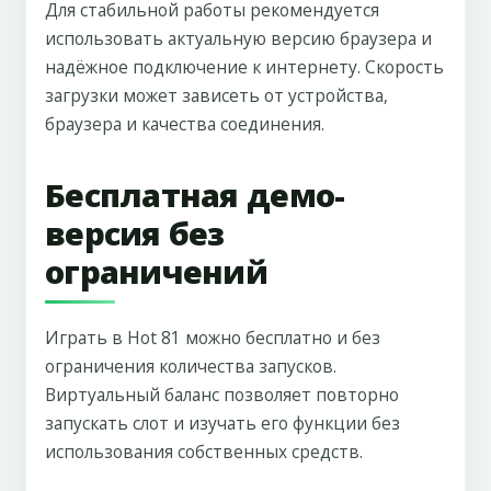
Для стабильной работы рекомендуется
использовать актуальную версию браузера и
надёжное подключение к интернету. Скорость
загрузки может зависеть от устройства,
браузера и качества соединения.
Бесплатная демо-
версия без
ограничений
Играть в Hot 81 можно бесплатно и без
ограничения количества запусков.
Виртуальный баланс позволяет повторно
запускать слот и изучать его функции без
использования собственных средств.