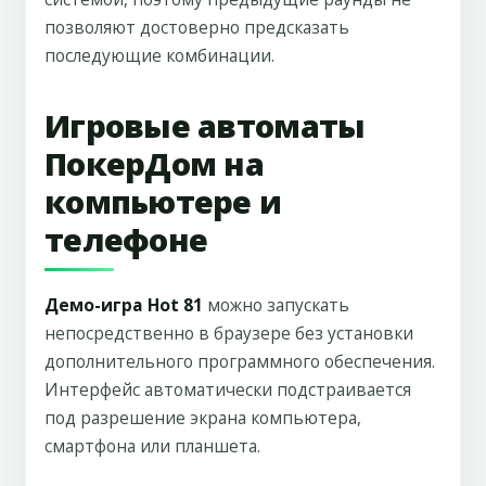
позволяют достоверно предсказать
последующие комбинации.
Игровые автоматы
ПокерДом на
компьютере и
телефоне
Демо-игра Hot 81
можно запускать
непосредственно в браузере без установки
дополнительного программного обеспечения.
Интерфейс автоматически подстраивается
под разрешение экрана компьютера,
смартфона или планшета.