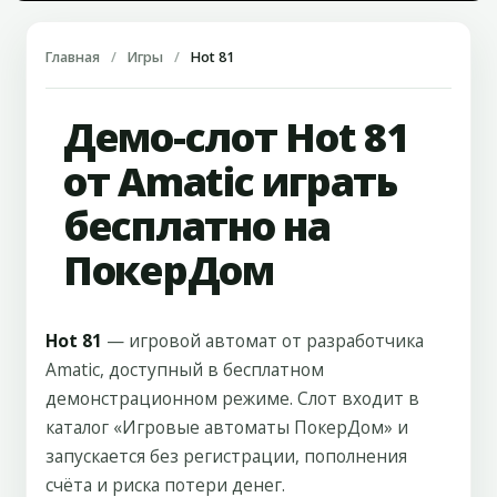
Главная
Игры
Hot 81
Демо-слот Hot 81
от Amatic играть
бесплатно на
ПокерДом
Hot 81
— игровой автомат от разработчика
Amatic, доступный в бесплатном
демонстрационном режиме. Слот входит в
каталог «Игровые автоматы ПокерДом» и
запускается без регистрации, пополнения
счёта и риска потери денег.