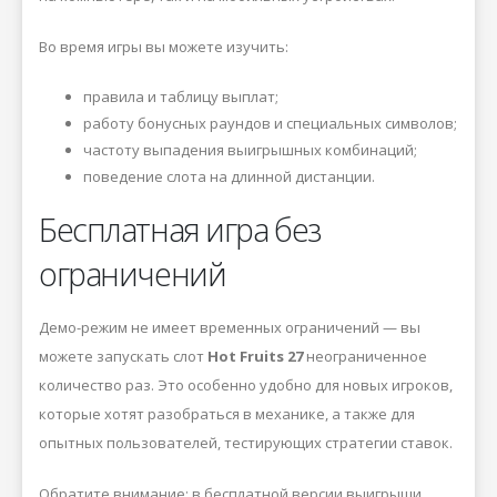
Во время игры вы можете изучить:
правила и таблицу выплат;
работу бонусных раундов и специальных символов;
частоту выпадения выигрышных комбинаций;
поведение слота на длинной дистанции.
Бесплатная игра без
ограничений
Демо-режим не имеет временных ограничений — вы
можете запускать слот
Hot Fruits 27
неограниченное
количество раз. Это особенно удобно для новых игроков,
которые хотят разобраться в механике, а также для
опытных пользователей, тестирующих стратегии ставок.
Обратите внимание: в бесплатной версии выигрыши