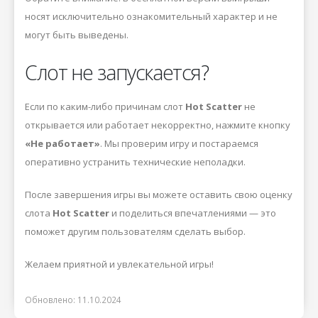
носят исключительно ознакомительный характер и не
могут быть выведены.
Слот не запускается?
Если по каким-либо причинам слот
Hot Scatter
не
открывается или работает некорректно, нажмите кнопку
«Не работает»
. Мы проверим игру и постараемся
оперативно устранить технические неполадки.
После завершения игры вы можете оставить свою оценку
слота
Hot Scatter
и поделиться впечатлениями — это
поможет другим пользователям сделать выбор.
Желаем приятной и увлекательной игры!
Обновлено:
11.10.2024