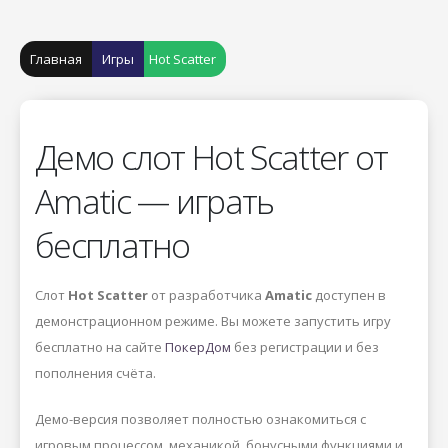
Главная
Игры
Hot Scatter
Демо слот Hot Scatter от
Amatic — играть
бесплатно
Слот
Hot Scatter
от разработчика
Amatic
доступен в
демонстрационном режиме. Вы можете запустить игру
бесплатно на сайте
ПокерДом
без регистрации и без
пополнения счёта.
Демо-версия позволяет полностью ознакомиться с
игровым процессом, механикой, бонусными функциями и