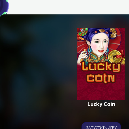
Lucky Coin
ЗАПУСТИТЬ ИГРУ