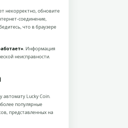
ет некорректно, обновите
нтернет-соединение,
едитесь, что в браузере
работает»
. Информация
ческой неисправности.
n
 автомату Lucky Coin.
иболее популярные
ков, представленных на