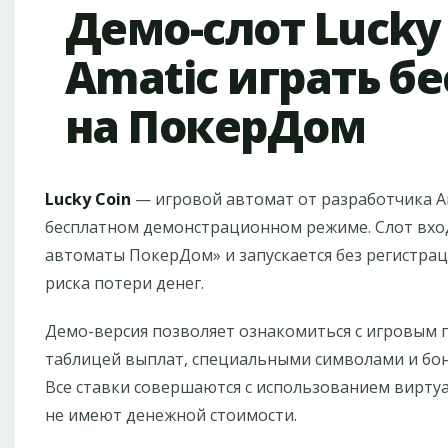
Демо-слот Lucky 
Amatic играть б
на ПокерДом
Lucky Coin
— игровой автомат от разработчика Am
бесплатном демонстрационном режиме. Слот вхо
автоматы ПокерДом» и запускается без регистрац
риска потери денег.
Демо-версия позволяет ознакомиться с игровым 
таблицей выплат, специальными символами и бо
Все ставки совершаются с использованием вирту
не имеют денежной стоимости.