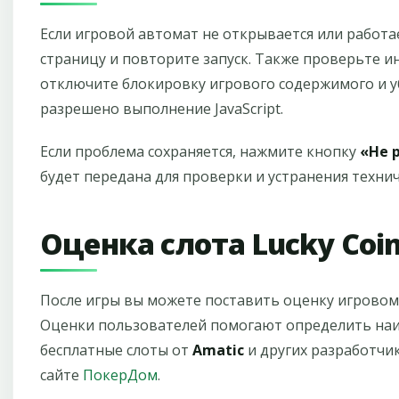
Если игровой автомат не открывается или работа
страницу и повторите запуск. Также проверьте и
отключите блокировку игрового содержимого и уб
разрешено выполнение JavaScript.
Если проблема сохраняется, нажмите кнопку
«Не 
будет передана для проверки и устранения техни
Оценка слота Lucky Coi
После игры вы можете поставить оценку игровому
Оценки пользователей помогают определить на
бесплатные слоты от
Amatic
и других разработчи
сайте
ПокерДом
.