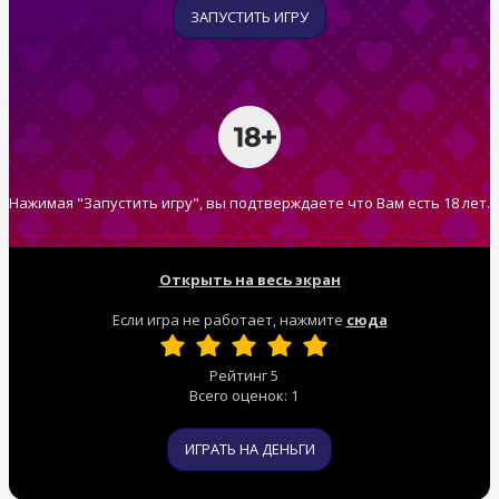
ЗАПУСТИТЬ ИГРУ
Нажимая "Запустить игру", вы подтверждаете что Вам есть 18 лет.
Открыть на весь экран
Если игра не работает, нажмите
сюда
Рейтинг
5
Всего оценок:
1
ИГРАТЬ НА ДЕНЬГИ