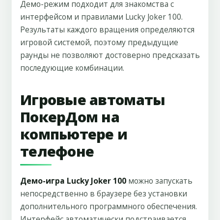
Демо-режим подходит для знакомства с
интерфейсом и правилами Lucky Joker 100.
Результаты каждого вращения определяются
игровой системой, поэтому предыдущие
раунды не позволяют достоверно предсказать
последующие комбинации.
Игровые автоматы
ПокерДом на
компьютере и
телефоне
Демо-игра Lucky Joker 100
можно запускать
непосредственно в браузере без установки
дополнительного программного обеспечения.
Интерфейс автоматически подстраивается