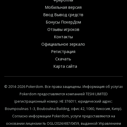
Мобильная версия
Ввод Вывод средств
Бонусы ПокерДом
Отзывы игроков
Контакты
Официальное зеркало
Регистрация
Скачать
Карта сайта
© 2014-2026 Pokerdom. Все права защищены. Информация об услугах
Pokerdom предоставляется компанией TESHI LIMITED
(регистрационный номер: HE 376011; юридический адрес:
Boumpoulinas 1–3, Bouboulina Building, офис 42, 1060, Никосия, Кипр).
Согласно информации Pokerdom, услуги предоставляются на
основании лицензии № OGL/2024/487/0459, выданной Управлением