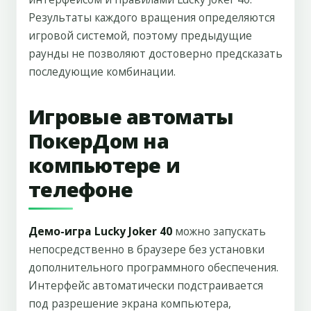
Результаты каждого вращения определяются
игровой системой, поэтому предыдущие
раунды не позволяют достоверно предсказать
последующие комбинации.
Игровые автоматы
ПокерДом на
компьютере и
телефоне
Демо-игра Lucky Joker 40
можно запускать
непосредственно в браузере без установки
дополнительного программного обеспечения.
Интерфейс автоматически подстраивается
под разрешение экрана компьютера,