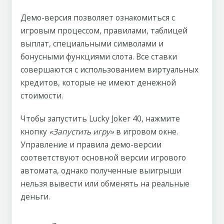
Демо-версия позволяет ознакомиться с
игровым процессом, правилами, таблицей
выплат, специальными символами и
бонусными функциями слота. Все ставки
совершаются с использованием виртуальных
кредитов, которые не имеют денежной
стоимости.
Чтобы запустить Lucky Joker 40, нажмите
кнопку
«Запустить игру»
в игровом окне.
Управление и правила демо-версии
соответствуют основной версии игрового
автомата, однако полученные выигрыши
нельзя вывести или обменять на реальные
деньги.