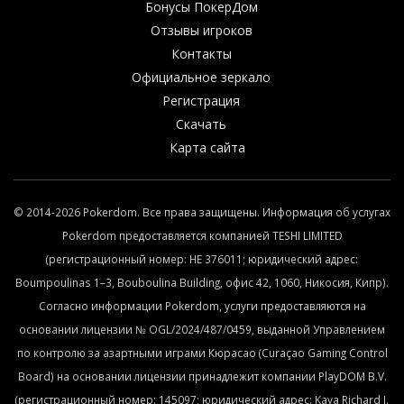
Бонусы ПокерДом
Отзывы игроков
Контакты
Официальное зеркало
Регистрация
Скачать
Карта сайта
© 2014-2026 Pokerdom. Все права защищены. Информация об услугах
Pokerdom предоставляется компанией TESHI LIMITED
(регистрационный номер: HE 376011; юридический адрес:
Boumpoulinas 1–3, Bouboulina Building, офис 42, 1060, Никосия, Кипр).
Согласно информации Pokerdom, услуги предоставляются на
основании лицензии № OGL/2024/487/0459, выданной Управлением
по контролю за азартными играми Кюрасао (Curaçao Gaming Control
Board) на основании лицензии принадлежит компании PlayDOM B.V.
(регистрационный номер: 145097; юридический адрес: Kaya Richard J.