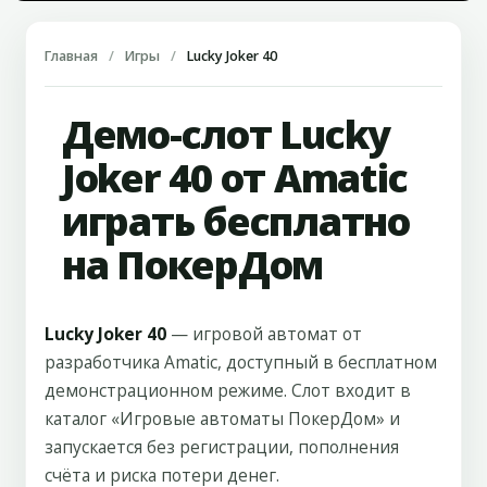
Главная
Игры
Lucky Joker 40
Демо-слот Lucky
Joker 40 от Amatic
играть бесплатно
на ПокерДом
Lucky Joker 40
— игровой автомат от
разработчика Amatic, доступный в бесплатном
демонстрационном режиме. Слот входит в
каталог «Игровые автоматы ПокерДом» и
запускается без регистрации, пополнения
счёта и риска потери денег.