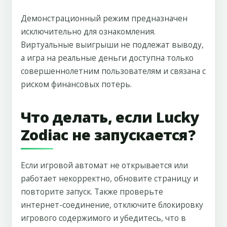
Демонстрационный режим предназначен
исключительно для ознакомления.
Виртуальные выигрыши не подлежат выводу,
а игра на реальные деньги доступна только
совершеннолетним пользователям и связана с
риском финансовых потерь.
Что делать, если Lucky
Zodiac не запускается?
Если игровой автомат не открывается или
работает некорректно, обновите страницу и
повторите запуск. Также проверьте
интернет-соединение, отключите блокировку
игрового содержимого и убедитесь, что в