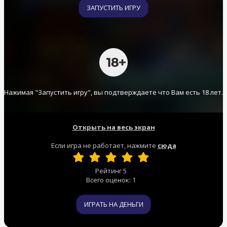
ЗАПУСТИТЬ ИГРУ
Нажимая "Запустить игру", вы подтверждаете что Вам есть 18 лет.
Открыть на весь экран
Если игра не работает, нажмите
сюда
Рейтинг
5
Всего оценок:
1
ИГРАТЬ НА ДЕНЬГИ