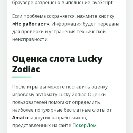
браузере разрешено выполнение JavaScript.
Если проблема сохраняется, нажмите кнопку
«Не работает»
. Информация будет передана
для проверки и устранения технической
неисправности.
Оценка слота Lucky
Zodiac
После игры вы можете поставить оценку
игровому автомату Lucky Zodiac. Оценки
пользователей помогают определить
наиболее популярные бесплатные слоты от
Amatic
и других разработчиков,
представленных на сайте
ПокерДом
.