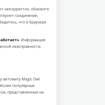
ет некорректно, обновите
нтернет-соединение,
едитесь, что в браузере
работает»
. Информация
ческой неисправности.
 автомату Magic Owl.
иболее популярные
ков, представленных на