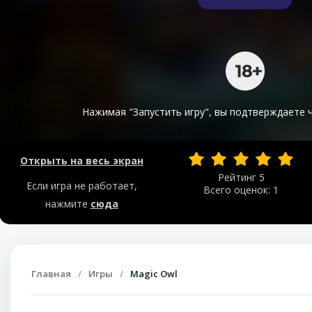
Нажимая "Запустить игру", вы подтверждаете ч
Открыть на весь экран
Рейтинг
5
Если игра не работает,
Всего оценок:
1
нажмите
сюда
Главная
Игры
Magic Owl