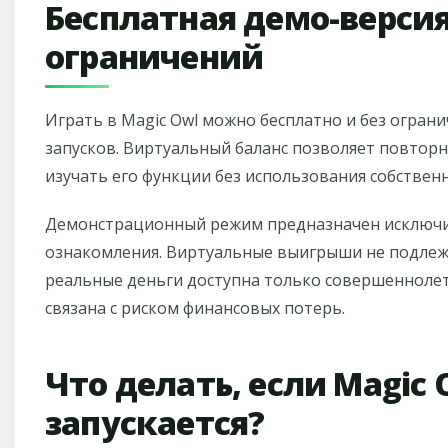
Бесплатная демо-версия
ограничений
Играть в Magic Owl можно бесплатно и без огран
запусков. Виртуальный баланс позволяет повторн
изучать его функции без использования собственн
Демонстрационный режим предназначен исключи
ознакомления. Виртуальные выигрыши не подлежа
реальные деньги доступна только совершенноле
связана с риском финансовых потерь.
Что делать, если Magic 
запускается?