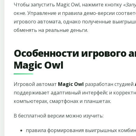
Чтобы запустить Magic Owl, нажмите кнопку
«Запу
окне. Управление и правила демо-версии соотве
игрового автомата, однако полученные выигрыши
обменять на реальные деньги.
Особенности игрового 
Magic Owl
Игровой автомат
Magic Owl
разработан студией
поддерживает адаптивный интерфейс и корректн
компьютерах, смартфонах и планшетах.
В бесплатной версии можно изучить:
правила формирования выигрышных комбин