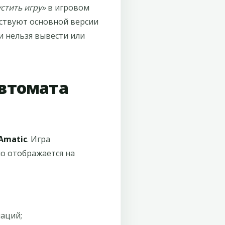
стить игру»
в игровом
тствуют основной версии
 нельзя вывести или
автомата
Amatic
. Игра
о отображается на
аций;