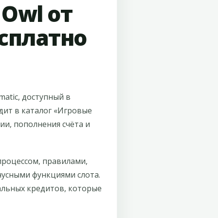
 Owl от
есплатно
atic, доступный в
дит в каталог «Игровые
ии, пополнения счёта и
процессом, правилами,
нусными функциями слота.
альных кредитов, которые