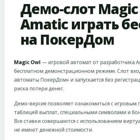
Демо-слот Magic
Amatic играть б
на ПокерДом
Magic Owl
— игровой автомат от разработчика Am
бесплатном демонстрационном режиме. Слот вхо
автоматы ПокерДом» и запускается без регистрац
риска потери денег.
Демо-версия позволяет ознакомиться с игровым 
таблицей выплат, специальными символами и бо
Все ставки совершаются с использованием вирту
не имеют денежной стоимости.