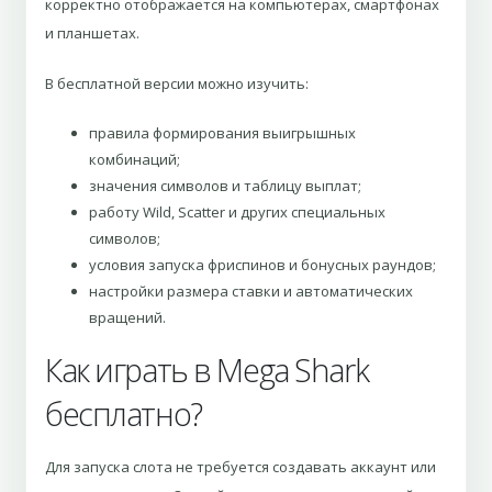
корректно отображается на компьютерах, смартфонах
и планшетах.
В бесплатной версии можно изучить:
правила формирования выигрышных
комбинаций;
значения символов и таблицу выплат;
работу Wild, Scatter и других специальных
символов;
условия запуска фриспинов и бонусных раундов;
настройки размера ставки и автоматических
вращений.
Как играть в Mega Shark
бесплатно?
Для запуска слота не требуется создавать аккаунт или