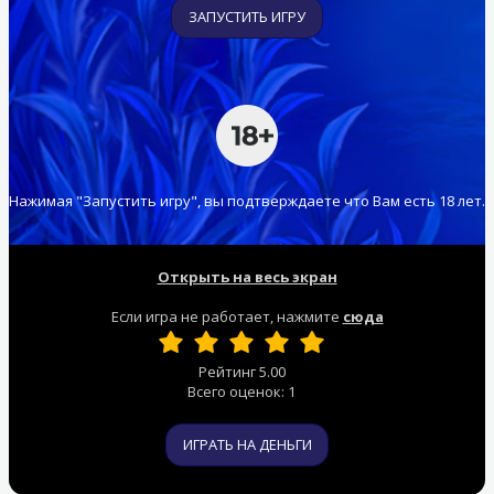
ЗАПУСТИТЬ ИГРУ
Нажимая "Запустить игру", вы подтверждаете что Вам есть 18 лет.
Открыть на весь экран
Если игра не работает, нажмите
сюда
Рейтинг
5.00
Всего оценок:
1
ИГРАТЬ НА ДЕНЬГИ