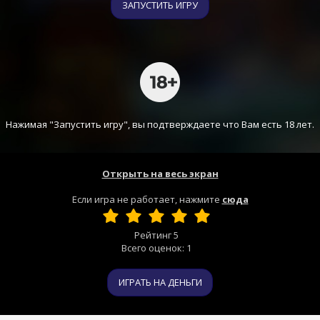
ЗАПУСТИТЬ ИГРУ
Нажимая "Запустить игру", вы подтверждаете что Вам есть 18 лет.
Открыть на весь экран
Если игра не работает, нажмите
сюда
Рейтинг
5
Всего оценок:
1
ИГРАТЬ НА ДЕНЬГИ