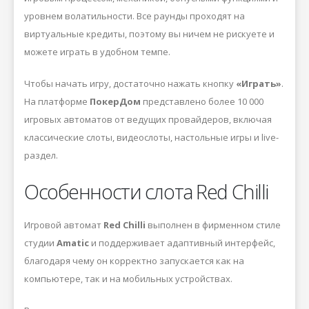
уровнем волатильности. Все раунды проходят на
виртуальные кредиты, поэтому вы ничем не рискуете и
можете играть в удобном темпе.
Чтобы начать игру, достаточно нажать кнопку
«Играть»
.
На платформе
ПокерДом
представлено более 10 000
игровых автоматов от ведущих провайдеров, включая
классические слоты, видеослоты, настольные игры и live-
раздел.
Особенности слота Red Chilli
Игровой автомат
Red Chilli
выполнен в фирменном стиле
студии
Amatic
и поддерживает адаптивный интерфейс,
благодаря чему он корректно запускается как на
компьютере, так и на мобильных устройствах.