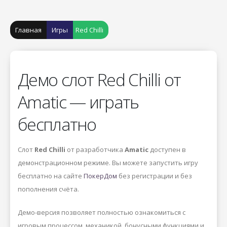
Главная
Игры
Red Chilli
Демо слот Red Chilli от
Amatic — играть
бесплатно
Слот
Red Chilli
от разработчика
Amatic
доступен в
демонстрационном режиме. Вы можете запустить игру
бесплатно на сайте
ПокерДом
без регистрации и без
пополнения счёта.
Демо-версия позволяет полностью ознакомиться с
игровым процессом, механикой, бонусными функциями и