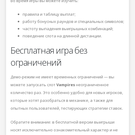
Во время игры вы можете изучить:
правила и таблицу выплат;
работу бонусных раундов и специальных символов;
частоту выпадения выигрышных комбинаций;
поведение слота на длинной дистанции.
Бесплатная игра без
ограничений
Демо-режим не имеет временных ограничений — вы
можете запускать слот
Vampires
неограниченное
количество раз. Это особенно удобно для новых игроков,
которые хотят разобраться в механике, а также для
опытных пользователей, тестирующих стратегии ставок.
Обратите внимание: в бесплатной версии выигрыши
носят исключительно ознакомительный характер и не