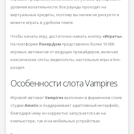
уровнем волатильности. Все раунды проходят на
виртуальные кредиты, поэтому вы ничем не рискуете и
можете играть в удобном темпе.
Чтобы начать игру, достаточно нажать кнопку
«Играть»
.
На платформе
ПокерДом
представлено более 10 000
игровых автоматов от ведущих провайдеров, включая
классические слоты, видеослоты, настольные игры и live-
раздел.
Особенности слота Vampires
Игровой автомат
Vampires
выполнен в фирменном стиле
студии
Amatic
и поддерживает адаптивный интерфейс,
благодаря чему он корректно запускается как на
компьютере, так и на мобильных устройствах.