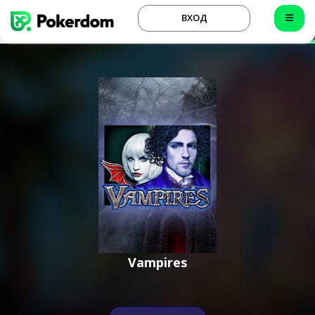
ВХОД
Vampires