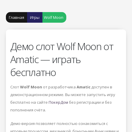
Главная
Игры
Wolf Moon
Демо слот Wolf Moon от
Amatic — играть
бесплатно
Слот
Wolf Moon
от разработчика
Amatic
доступен в
демонстрационном режиме. Вы можете запустить игру
бесплатно на сайте
ПокерДом
без регистрации и без
пополнения счёта.
Демо-версия позволяет полностью ознакомиться с
игровым процессом, механикой, бонусными функциями и