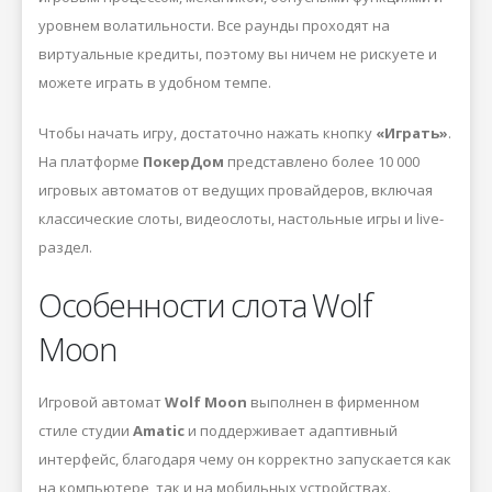
уровнем волатильности. Все раунды проходят на
виртуальные кредиты, поэтому вы ничем не рискуете и
можете играть в удобном темпе.
Чтобы начать игру, достаточно нажать кнопку
«Играть»
.
На платформе
ПокерДом
представлено более 10 000
игровых автоматов от ведущих провайдеров, включая
классические слоты, видеослоты, настольные игры и live-
раздел.
Особенности слота Wolf
Moon
Игровой автомат
Wolf Moon
выполнен в фирменном
стиле студии
Amatic
и поддерживает адаптивный
интерфейс, благодаря чему он корректно запускается как
на компьютере, так и на мобильных устройствах.