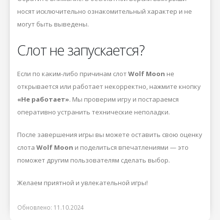
носят исключительно ознакомительный характер и не
могут быть выведены.
Слот не запускается?
Если по каким-либо причинам слот
Wolf Moon
не
открывается или работает некорректно, нажмите кнопку
«Не работает»
. Мы проверим игру и постараемся
оперативно устранить технические неполадки.
После завершения игры вы можете оставить свою оценку
слота
Wolf Moon
и поделиться впечатлениями — это
поможет другим пользователям сделать выбор.
Желаем приятной и увлекательной игры!
Обновлено:
11.10.2024