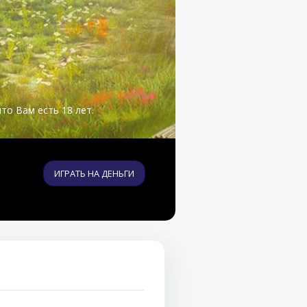
то Вам есть 18 лет.
ИГРАТЬ НА ДЕНЬГИ