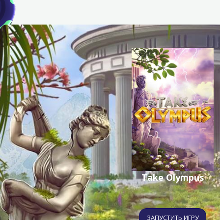
Take Olympus
ЗАПУСТИТЬ ИГРУ