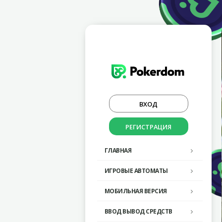
ВХОД
РЕГИСТРАЦИЯ
ГЛАВНАЯ
ИГРОВЫЕ АВТОМАТЫ
МОБИЛЬНАЯ ВЕРСИЯ
ВВОД ВЫВОД СРЕДСТВ