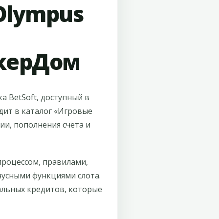
Olympus
окерДом
а BetSoft, доступный в
дит в каталог «Игровые
ии, пополнения счёта и
процессом, правилами,
нусными функциями слота.
альных кредитов, которые