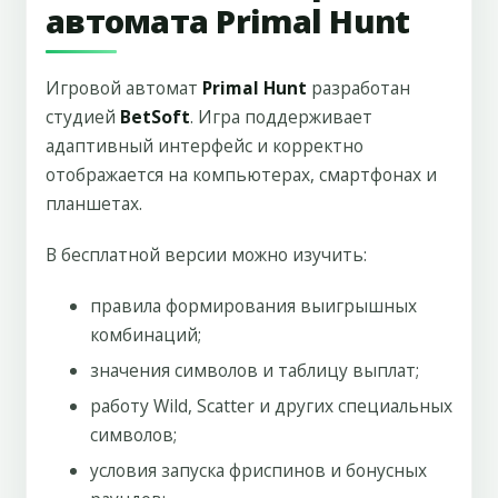
автомата Primal Hunt
Игровой автомат
Primal Hunt
разработан
студией
BetSoft
. Игра поддерживает
адаптивный интерфейс и корректно
отображается на компьютерах, смартфонах и
планшетах.
В бесплатной версии можно изучить:
правила формирования выигрышных
комбинаций;
значения символов и таблицу выплат;
работу Wild, Scatter и других специальных
символов;
условия запуска фриспинов и бонусных