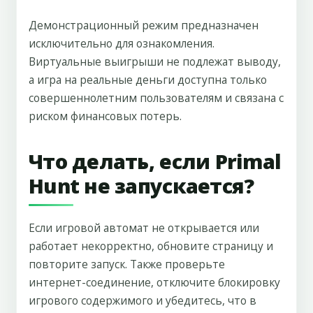
Демонстрационный режим предназначен
исключительно для ознакомления.
Виртуальные выигрыши не подлежат выводу,
а игра на реальные деньги доступна только
совершеннолетним пользователям и связана с
риском финансовых потерь.
Что делать, если Primal
Hunt не запускается?
Если игровой автомат не открывается или
работает некорректно, обновите страницу и
повторите запуск. Также проверьте
интернет-соединение, отключите блокировку
игрового содержимого и убедитесь, что в