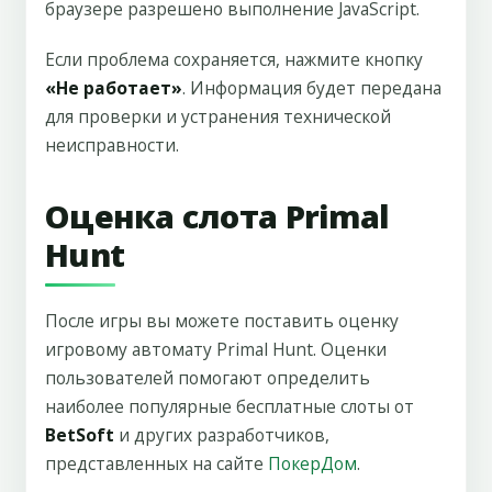
браузере разрешено выполнение JavaScript.
Если проблема сохраняется, нажмите кнопку
«Не работает»
. Информация будет передана
для проверки и устранения технической
неисправности.
Оценка слота Primal
Hunt
После игры вы можете поставить оценку
игровому автомату Primal Hunt. Оценки
пользователей помогают определить
наиболее популярные бесплатные слоты от
BetSoft
и других разработчиков,
представленных на сайте
ПокерДом
.