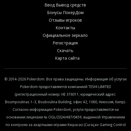
Ввод Вывод средств
Бонусы ПокерДом
Отзывы игроков
Контакты
Официальное зеркало
Регистрация
Скачать
Карта сайта
© 2014-2026 Pokerdom. Все права защищены. Информация об услугах
Pokerdom предоставляется компанией TESHI LIMITED
(регистрационный номер: HE 376011; юридический адрес:
Boumpoulinas 1–3, Bouboulina Building, офис 42, 1060, Никосия, Кипр).
Согласно информации Pokerdom, услуги предоставляются на
основании лицензии № OGL/2024/487/0459, выданной Управлением
по контролю за азартными играми Кюрасао (Curaçao Gaming Control