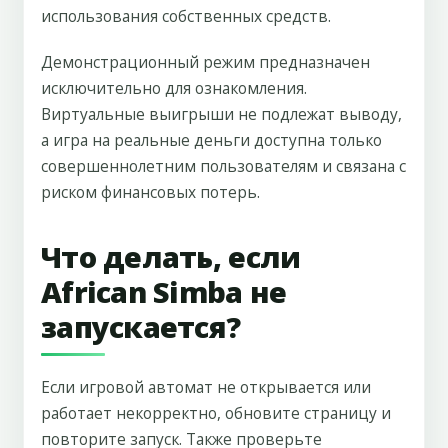
использования собственных средств.
Демонстрационный режим предназначен
исключительно для ознакомления.
Виртуальные выигрыши не подлежат выводу,
а игра на реальные деньги доступна только
совершеннолетним пользователям и связана с
риском финансовых потерь.
Что делать, если
African Simba не
запускается?
Если игровой автомат не открывается или
работает некорректно, обновите страницу и
повторите запуск. Также проверьте