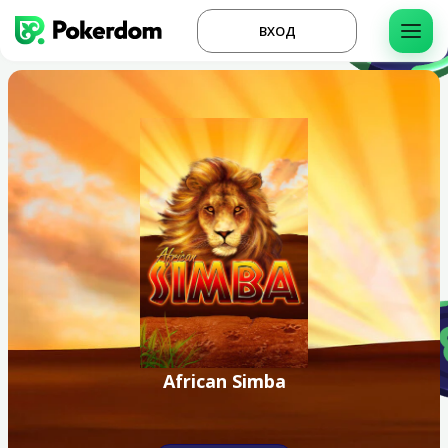
ВХОД
African Simba