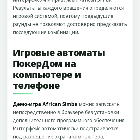
Результаты каждого вращения определяются
игровой системой, поэтому предыдущие
раунды не позволяют достоверно предсказать
последующие комбинации.
Игровые автоматы
ПокерДом на
компьютере и
телефоне
Демо-игра African Simba
можно запускать
непосредственно в браузере без установки
дополнительного программного обеспечения.
Интерфейс автоматически подстраивается
под разрешение экрана компьютера,