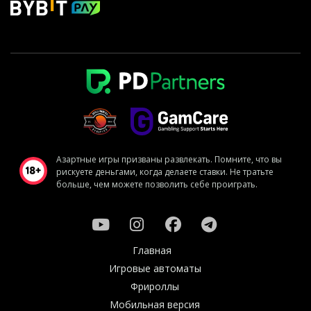
Азартные игры призваны развлекать. Помните, что вы
рискуете деньгами, когда делаете ставки. Не тратьте
больше, чем можете позволить себе проиграть.
Главная
Игровые автоматы
Фрироллы
Мобильная версия