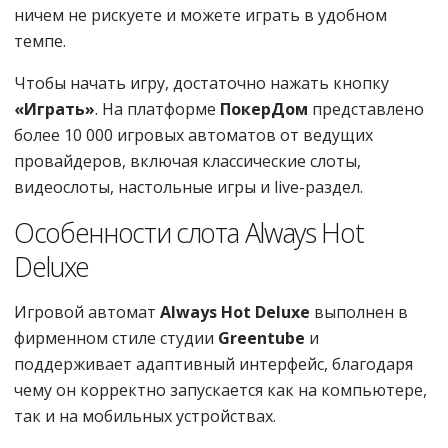
ничем не рискуете и можете играть в удобном
темпе.
Чтобы начать игру, достаточно нажать кнопку
«Играть»
. На платформе
ПокерДом
представлено
более 10 000 игровых автоматов от ведущих
провайдеров, включая классические слоты,
видеослоты, настольные игры и live-раздел.
Особенности слота Always Hot
Deluxe
Игровой автомат
Always Hot Deluxe
выполнен в
фирменном стиле студии
Greentube
и
поддерживает адаптивный интерфейс, благодаря
чему он корректно запускается как на компьютере,
так и на мобильных устройствах.