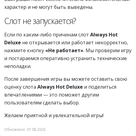
характер и не могут быть выведены.
Слот не запускается?
Если по каким-либо причинам слот
Always Hot
Deluxe
не открывается или работает некорректно,
нажмите кнопку
«Не работает»
. Мы проверим игру
и постараемся оперативно устранить технические
неполадки.
После завершения игры вы можете оставить свою
оценку слота
Always Hot Deluxe
и поделиться
впечатлениями — это поможет другим
пользователям сделать выбор.
Желаем приятной и увлекательной игры!
Обновлено:
07.08.2026