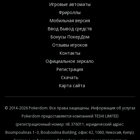
Игровые автоматы
Фрироллы
Мобильная версия
Ввод Вывод средств
Бонусы ПокерДом
Отзывы игроков
Контакты
Официальное зеркало
Регистрация
Скачать
Карта сайта
© 2014-2026 Pokerdom. Все права защищены. Информация об услугах
Pokerdom предоставляется компанией TESHI LIMITED
(регистрационный номер: HE 376011; юридический адрес:
Boumpoulinas 1–3, Bouboulina Building, офис 42, 1060, Никосия, Кипр).