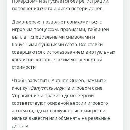
ПокерДом» и запускается без регистрации,
пополнения счёта и риска потери денег.
Демо-версия позволяет ознакомиться с
игровым процессом, правилами, таблицей
выплат, специальными символами и
бонусными функциями слота. Все ставки
совершаются с использованием виртуальных
кредитов, которые не имеют денежной
стоимости.
Чтобы запустить Autumn Queen, нажмите
кнопку
«Запустить игру»
в игровом окне.
Управление и правила демо-версии
соответствуют основной версии игрового
автомата, однако полученные выигрыши
нельзя вывести или обменять на реальные
деньги.