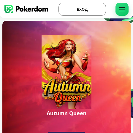
ВХОД
Autumn Queen