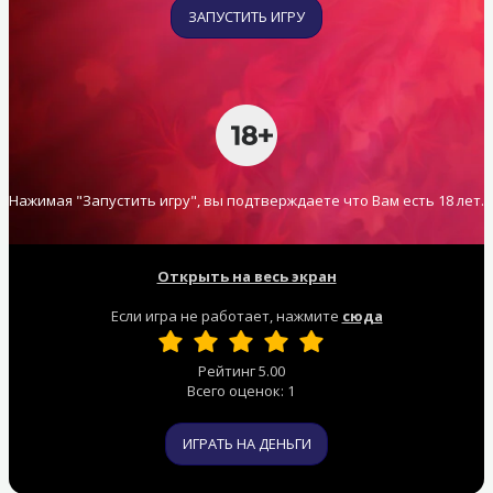
ЗАПУСТИТЬ ИГРУ
Нажимая "Запустить игру", вы подтверждаете что Вам есть 18 лет.
Открыть на весь экран
Если игра не работает, нажмите
сюда
Рейтинг
5.00
Всего оценок:
1
ИГРАТЬ НА ДЕНЬГИ