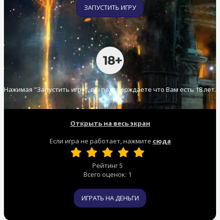
ЗАПУСТИТЬ ИГРУ
Нажимая "Запустить игру", вы подтверждаете что Вам есть 18 лет.
Открыть на весь экран
Если игра не работает, нажмите
сюда
Рейтинг
5
Всего оценок:
1
ИГРАТЬ НА ДЕНЬГИ