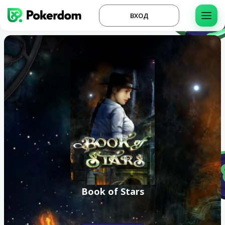
ВХОД
Book of Stars