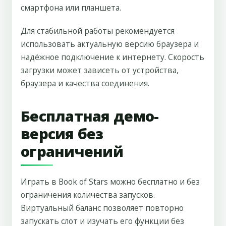
смартфона или планшета.
Для стабильной работы рекомендуется
использовать актуальную версию браузера и
надёжное подключение к интернету. Скорость
загрузки может зависеть от устройства,
браузера и качества соединения.
Бесплатная демо-
версия без
ограничений
Играть в Book of Stars можно бесплатно и без
ограничения количества запусков.
Виртуальный баланс позволяет повторно
запускать слот и изучать его функции без