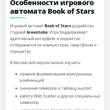
Особенности игрового
автомата Book of Stars
Игровой автомат
Book of Stars
разработан
студией
Greentube
. Игра поддерживает
адаптивный интерфейс и корректно
отображается на компьютерах, смартфонах и
планшетах.
В бесплатной версии можно изучить:
правила формирования выигрышных
комбинаций;
значения символов и таблицу выплат;
работу Wild, Scatter и других специальных
символов;