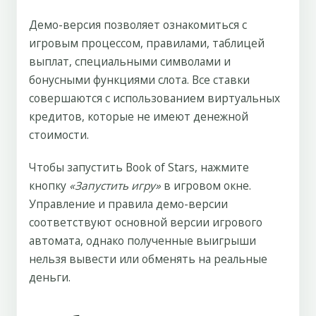
Демо-версия позволяет ознакомиться с
игровым процессом, правилами, таблицей
выплат, специальными символами и
бонусными функциями слота. Все ставки
совершаются с использованием виртуальных
кредитов, которые не имеют денежной
стоимости.
Чтобы запустить Book of Stars, нажмите
кнопку
«Запустить игру»
в игровом окне.
Управление и правила демо-версии
соответствуют основной версии игрового
автомата, однако полученные выигрыши
нельзя вывести или обменять на реальные
деньги.