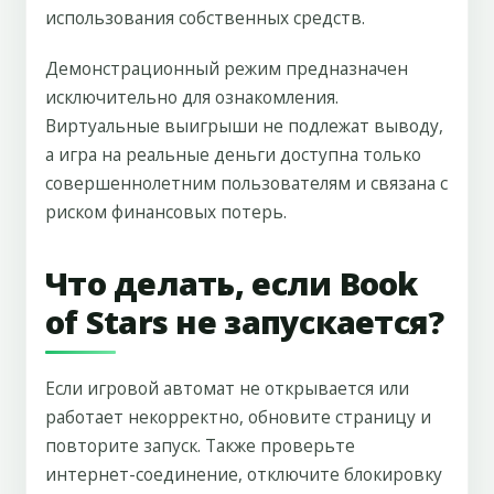
использования собственных средств.
Демонстрационный режим предназначен
исключительно для ознакомления.
Виртуальные выигрыши не подлежат выводу,
а игра на реальные деньги доступна только
совершеннолетним пользователям и связана с
риском финансовых потерь.
Что делать, если Book
of Stars не запускается?
Если игровой автомат не открывается или
работает некорректно, обновите страницу и
повторите запуск. Также проверьте
интернет-соединение, отключите блокировку