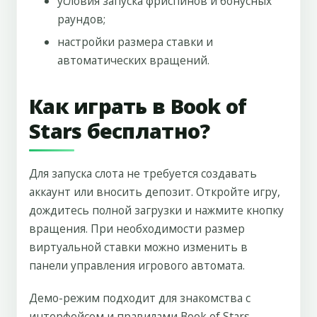
условия запуска фриспинов и бонусных
раундов;
настройки размера ставки и
автоматических вращений.
Как играть в Book of
Stars бесплатно?
Для запуска слота не требуется создавать
аккаунт или вносить депозит. Откройте игру,
дождитесь полной загрузки и нажмите кнопку
вращения. При необходимости размер
виртуальной ставки можно изменить в
панели управления игрового автомата.
Демо-режим подходит для знакомства с
интерфейсом и правилами Book of Stars.