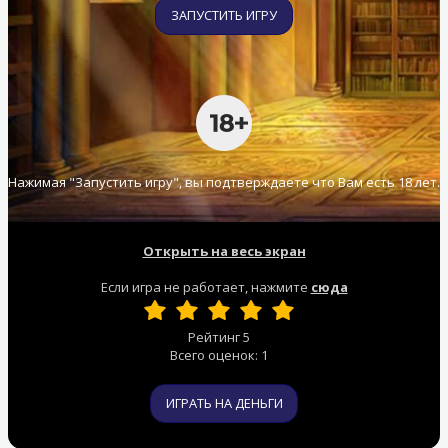
ЗАПУСТИТЬ ИГРУ
Нажимая "Запустить игру", вы подтверждаете что Вам есть 18 лет.
Открыть на весь экран
Если игра не работает, нажмите
сюда
Рейтинг
5
Всего оценок:
1
ИГРАТЬ НА ДЕНЬГИ