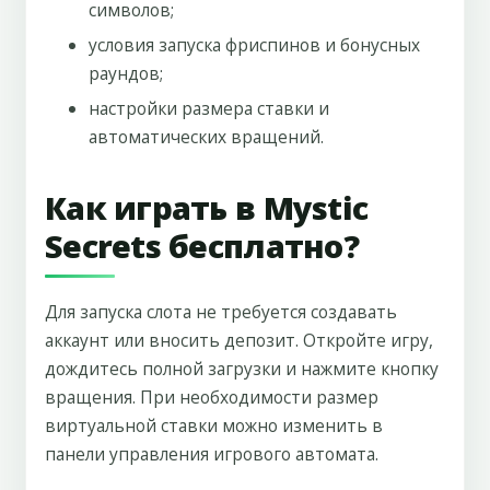
символов;
условия запуска фриспинов и бонусных
раундов;
настройки размера ставки и
автоматических вращений.
Как играть в Mystic
Secrets бесплатно?
Для запуска слота не требуется создавать
аккаунт или вносить депозит. Откройте игру,
дождитесь полной загрузки и нажмите кнопку
вращения. При необходимости размер
виртуальной ставки можно изменить в
панели управления игрового автомата.