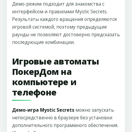
Демо-режим подходит для знакомства с
интерфейсом и правилами Mystic Secrets.
Результаты каждого вращения определяются
игровой системой, поэтому предыдущие
раунды не позволяют достоверно предсказать
последующие комбинации.
Игровые автоматы
ПокерДом на
компьютере и
телефоне
Демо-игра Mystic Secrets
можно запускать
непосредственно в браузере без установки
дополнительного программного обеспечения.