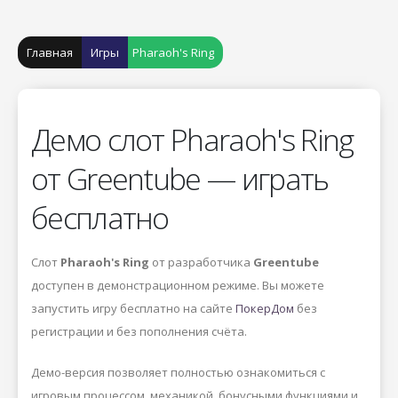
Главная
Игры
Pharaoh's Ring
Демо слот Pharaoh's Ring
от Greentube — играть
бесплатно
Слот
Pharaoh's Ring
от разработчика
Greentube
доступен в демонстрационном режиме. Вы можете
запустить игру бесплатно на сайте
ПокерДом
без
регистрации и без пополнения счёта.
Демо-версия позволяет полностью ознакомиться с
игровым процессом, механикой, бонусными функциями и