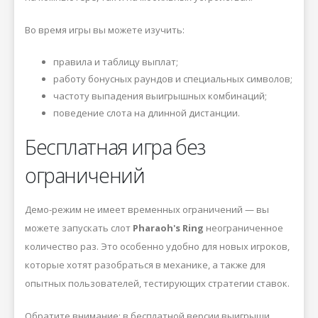
Во время игры вы можете изучить:
правила и таблицу выплат;
работу бонусных раундов и специальных символов;
частоту выпадения выигрышных комбинаций;
поведение слота на длинной дистанции.
Бесплатная игра без
ограничений
Демо-режим не имеет временных ограничений — вы
можете запускать слот
Pharaoh's Ring
неограниченное
количество раз. Это особенно удобно для новых игроков,
которые хотят разобраться в механике, а также для
опытных пользователей, тестирующих стратегии ставок.
Обратите внимание: в бесплатной версии выигрыши