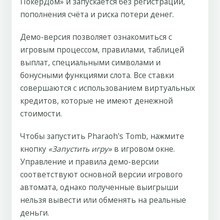
ПокерДом» и запускается без регистрации,
пополнения счёта и риска потери денег.
Демо-версия позволяет ознакомиться с
игровым процессом, правилами, таблицей
выплат, специальными символами и
бонусными функциями слота. Все ставки
совершаются с использованием виртуальных
кредитов, которые не имеют денежной
стоимости.
Чтобы запустить Pharaoh's Tomb, нажмите
кнопку
«Запустить игру»
в игровом окне.
Управление и правила демо-версии
соответствуют основной версии игрового
автомата, однако полученные выигрыши
нельзя вывести или обменять на реальные
деньги.