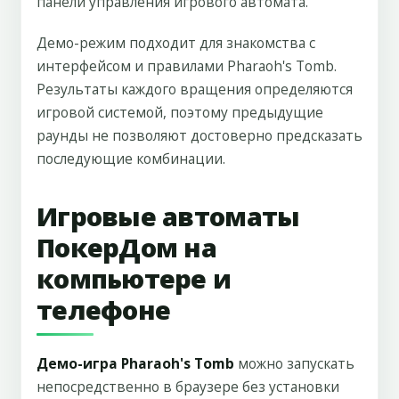
панели управления игрового автомата.
Демо-режим подходит для знакомства с
интерфейсом и правилами Pharaoh's Tomb.
Результаты каждого вращения определяются
игровой системой, поэтому предыдущие
раунды не позволяют достоверно предсказать
последующие комбинации.
Игровые автоматы
ПокерДом на
компьютере и
телефоне
Демо-игра Pharaoh's Tomb
можно запускать
непосредственно в браузере без установки