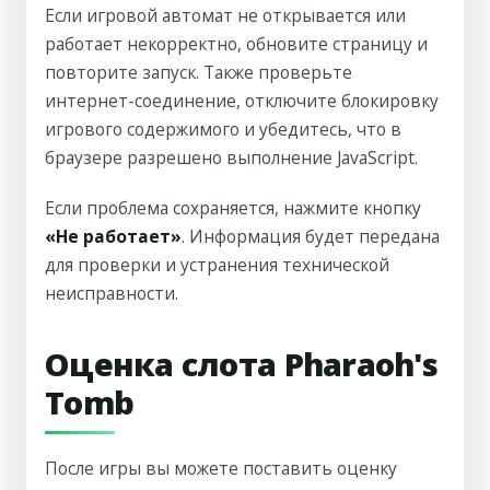
Если игровой автомат не открывается или
работает некорректно, обновите страницу и
повторите запуск. Также проверьте
интернет-соединение, отключите блокировку
игрового содержимого и убедитесь, что в
браузере разрешено выполнение JavaScript.
Если проблема сохраняется, нажмите кнопку
«Не работает»
. Информация будет передана
для проверки и устранения технической
неисправности.
Оценка слота Pharaoh's
Tomb
После игры вы можете поставить оценку