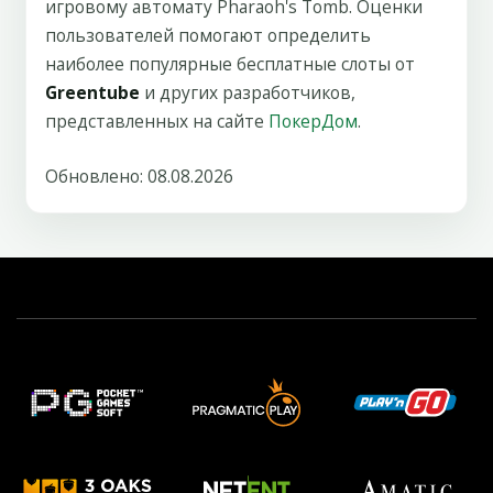
игровому автомату Pharaoh's Tomb. Оценки
пользователей помогают определить
наиболее популярные бесплатные слоты от
Greentube
и других разработчиков,
представленных на сайте
ПокерДом
.
Обновлено:
08.08.2026