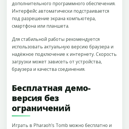
дополнительного программного обеспечения.
Интерфейс автоматически подстраивается
под разрешение экрана компьютера,
смартфона или планшета.
Для стабильной работы рекомендуется
использовать актуальную версию браузера и
надёжное подключение к интернету. Скорость
загрузки может зависеть от устройства,
браузера и качества соединения.
Бесплатная демо-
версия без
ограничений
Играть в Pharaoh's Tomb можно бесплатно и