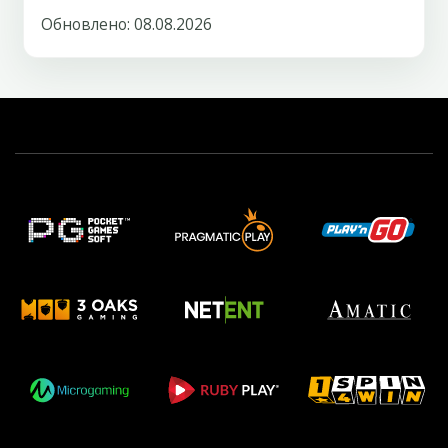
Обновлено:
08.08.2026