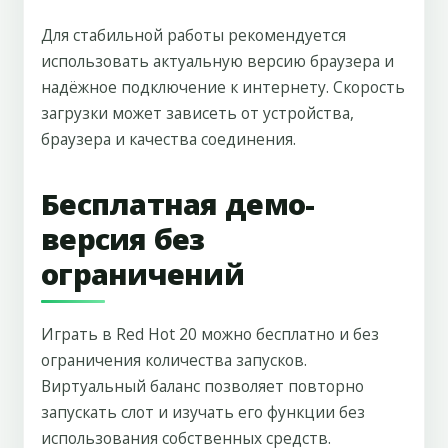
Для стабильной работы рекомендуется
использовать актуальную версию браузера и
надёжное подключение к интернету. Скорость
загрузки может зависеть от устройства,
браузера и качества соединения.
Бесплатная демо-
версия без
ограничений
Играть в Red Hot 20 можно бесплатно и без
ограничения количества запусков.
Виртуальный баланс позволяет повторно
запускать слот и изучать его функции без
использования собственных средств.