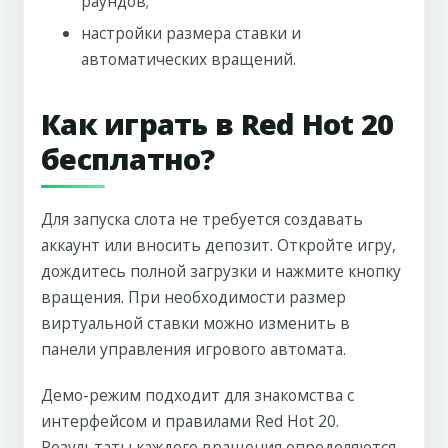
раундов;
настройки размера ставки и
автоматических вращений.
Как играть в Red Hot 20
бесплатно?
Для запуска слота не требуется создавать
аккаунт или вносить депозит. Откройте игру,
дождитесь полной загрузки и нажмите кнопку
вращения. При необходимости размер
виртуальной ставки можно изменить в
панели управления игрового автомата.
Демо-режим подходит для знакомства с
интерфейсом и правилами Red Hot 20.
Результаты каждого вращения определяются