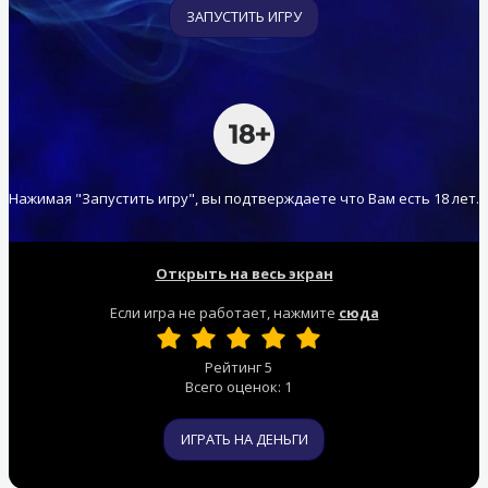
ЗАПУСТИТЬ ИГРУ
Нажимая "Запустить игру", вы подтверждаете что Вам есть 18 лет.
Открыть на весь экран
Если игра не работает, нажмите
сюда
Рейтинг
5
Всего оценок:
1
ИГРАТЬ НА ДЕНЬГИ