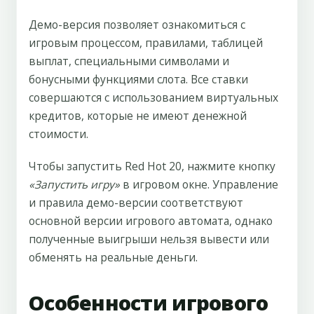
Демо-версия позволяет ознакомиться с
игровым процессом, правилами, таблицей
выплат, специальными символами и
бонусными функциями слота. Все ставки
совершаются с использованием виртуальных
кредитов, которые не имеют денежной
стоимости.
Чтобы запустить Red Hot 20, нажмите кнопку
«Запустить игру»
в игровом окне. Управление
и правила демо-версии соответствуют
основной версии игрового автомата, однако
полученные выигрыши нельзя вывести или
обменять на реальные деньги.
Особенности игрового