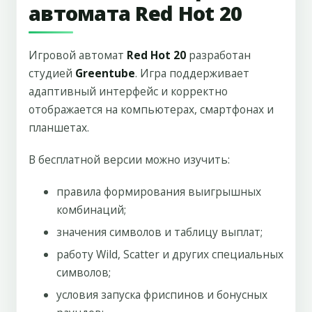
автомата Red Hot 20
Игровой автомат
Red Hot 20
разработан
студией
Greentube
. Игра поддерживает
адаптивный интерфейс и корректно
отображается на компьютерах, смартфонах и
планшетах.
В бесплатной версии можно изучить:
правила формирования выигрышных
комбинаций;
значения символов и таблицу выплат;
работу Wild, Scatter и других специальных
символов;
условия запуска фриспинов и бонусных