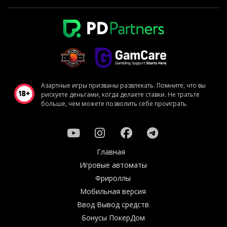
Азартные игры призваны развлекать. Помните, что вы
рискуете деньгами, когда делаете ставки. Не тратьте
больше, чем можете позволить себе проиграть.
Главная
Игровые автоматы
Фрироллы
Мобильная версия
Ввод Вывод средств
Бонусы ПокерДом