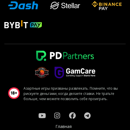
Азартные игры призваны развлекать. Помните, что вы
рискуете деньгами, когда делаете ставки. Не тратьте
больше, чем можете позволить себе проиграть.
Главная