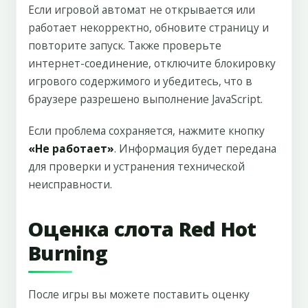
Если игровой автомат не открывается или
работает некорректно, обновите страницу и
повторите запуск. Также проверьте
интернет-соединение, отключите блокировку
игрового содержимого и убедитесь, что в
браузере разрешено выполнение JavaScript.
Если проблема сохраняется, нажмите кнопку
«Не работает»
. Информация будет передана
для проверки и устранения технической
неисправности.
Оценка слота Red Hot
Burning
После игры вы можете поставить оценку