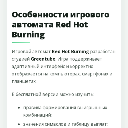
Особенности игрового
автомата Red Hot
Burning
Игровой автомат
Red Hot Burning
разработан
студией
Greentube
. Игра поддерживает
адаптивный интерфейс и корректно
отображается на компьютерах, смартфонах и
планшетах.
В бесплатной версии можно изучить:
правила формирования выигрышных
комбинаций;
значения символов и таблицу выплат;