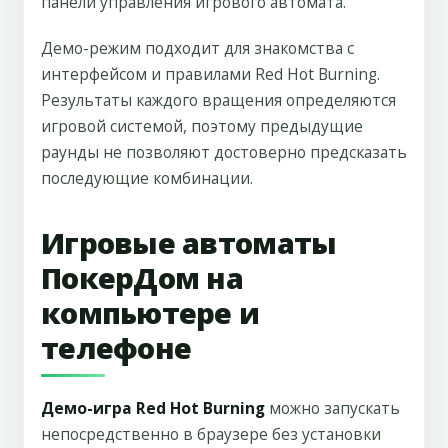
панели управления игрового автомата.
Демо-режим подходит для знакомства с
интерфейсом и правилами Red Hot Burning.
Результаты каждого вращения определяются
игровой системой, поэтому предыдущие
раунды не позволяют достоверно предсказать
последующие комбинации.
Игровые автоматы
ПокерДом на
компьютере и
телефоне
Демо-игра Red Hot Burning
можно запускать
непосредственно в браузере без установки