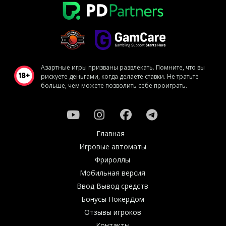
Азартные игры призваны развлекать. Помните, что вы
рискуете деньгами, когда делаете ставки. Не тратьте
больше, чем можете позволить себе проиграть.
Главная
Игровые автоматы
Фрироллы
Мобильная версия
Ввод Вывод средств
Бонусы ПокерДом
Отзывы игроков
Контакты