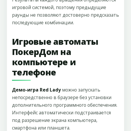
игровой системой, поэтому предыдущие
раунды не позволяют достоверно предсказать
последующие комбинации.
Игровые автоматы
ПокерДом на
компьютере и
телефоне
Демо-игра Red Lady
можно запускать
непосредственно в браузере без установки
дополнительного программного обеспечения.
Интерфейс автоматически подстраивается
под разрешение экрана компьютера,
смартфона или планшета.