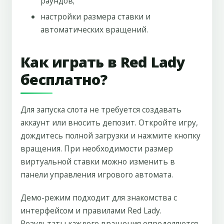
раундов;
настройки размера ставки и
автоматических вращений.
Как играть в Red Lady
бесплатно?
Для запуска слота не требуется создавать
аккаунт или вносить депозит. Откройте игру,
дождитесь полной загрузки и нажмите кнопку
вращения. При необходимости размер
виртуальной ставки можно изменить в
панели управления игрового автомата.
Демо-режим подходит для знакомства с
интерфейсом и правилами Red Lady.
Результаты каждого вращения определяются