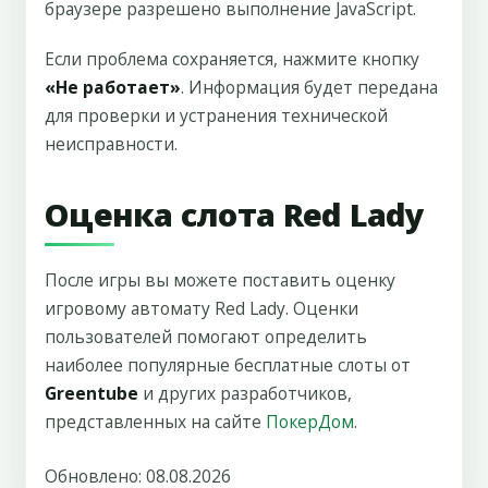
браузере разрешено выполнение JavaScript.
Если проблема сохраняется, нажмите кнопку
«Не работает»
. Информация будет передана
для проверки и устранения технической
неисправности.
Оценка слота Red Lady
После игры вы можете поставить оценку
игровому автомату Red Lady. Оценки
пользователей помогают определить
наиболее популярные бесплатные слоты от
Greentube
и других разработчиков,
представленных на сайте
ПокерДом
.
Обновлено:
08.08.2026