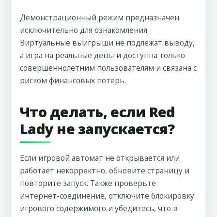
Демонстрационный режим предназначен
исключительно для ознакомления.
Виртуальные выигрыши не подлежат выводу,
а игра на реальные деньги доступна только
совершеннолетним пользователям и связана с
риском финансовых потерь.
Что делать, если Red
Lady не запускается?
Если игровой автомат не открывается или
работает некорректно, обновите страницу и
повторите запуск. Также проверьте
интернет-соединение, отключите блокировку
игрового содержимого и убедитесь, что в